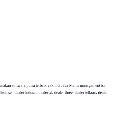
nakan software pulsa terbaik yakni Guava Manis management isi
omsel, dealer indosat, dealer xl, dealer three, dealer telkom, dealer