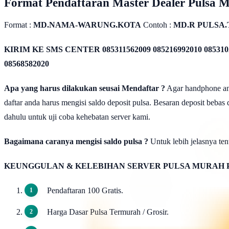
Format Pendaftaran Master Dealer Pulsa 
Format :
MD.NAMA-WARUNG.KOTA
Contoh :
MD.R PULSA
KIRIM KE SMS CENTER
085311562009 085216992010 085310
08568582020
Apa yang harus dilakukan seusai Mendaftar ?
Agar handphone anda
daftar anda harus mengisi saldo deposit pulsa. Besaran deposit bebas
dahulu untuk uji coba kehebatan server kami.
Bagaimana caranya mengisi saldo pulsa ?
Untuk lebih jelasnya tent
KEUNGGULAN & KELEBIHAN SERVER PULSA MURAH 
Pendaftaran 100 Gratis.
Harga Dasar Pulsa Termurah / Grosir.