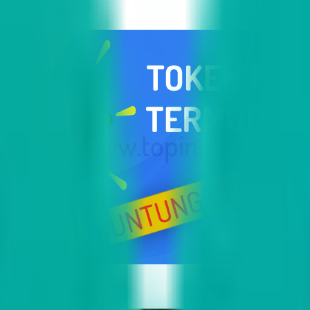
i Indonesia
2023