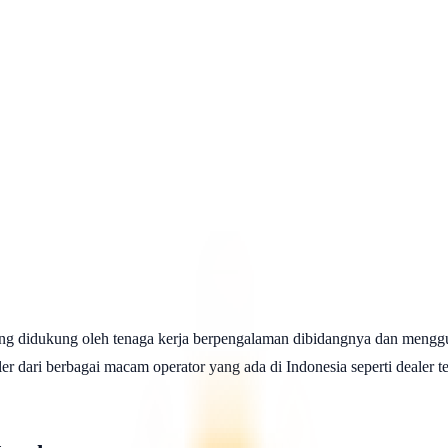
ng didukung oleh tenaga kerja berpengalaman dibidangnya dan menggu
 dari berbagai macam operator yang ada di Indonesia seperti dealer telk