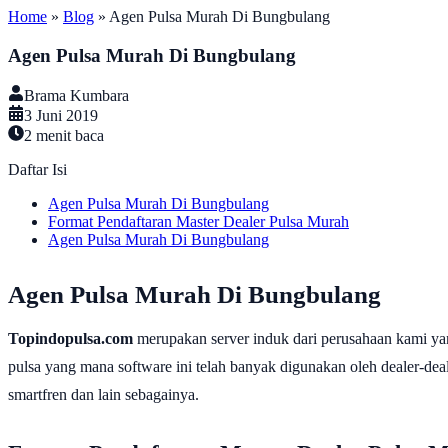
Home
»
Blog
»
Agen Pulsa Murah Di Bungbulang
Agen Pulsa Murah Di Bungbulang
Brama Kumbara
3 Juni 2019
2
menit baca
Daftar Isi
Agen Pulsa Murah Di Bungbulang
Format Pendaftaran Master Dealer Pulsa Murah
Agen Pulsa Murah Di Bungbulang
Agen Pulsa Murah Di Bungbulang
Topindopulsa.com
merupakan server induk dari perusahaan kami ya
pulsa yang mana software ini telah banyak digunakan oleh dealer-dealer
smartfren dan lain sebagainya.