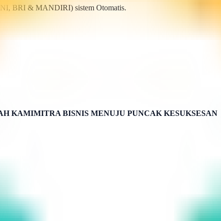
BNI, BRI & MANDIRI) sistem Otomatis.
H KAMIMITRA BISNIS MENUJU PUNCAK KESUKSESAN