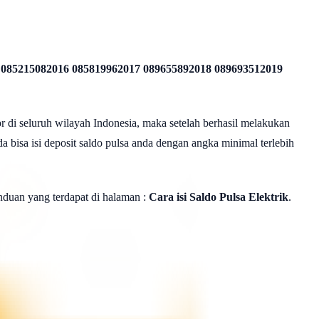
 085215082016 085819962017 089655892018 089693512019
r di seluruh wilayah Indonesia, maka setelah berhasil melakukan
a bisa isi deposit saldo pulsa anda dengan angka minimal terlebih
panduan yang terdapat di halaman :
Cara isi Saldo Pulsa Elektrik
.