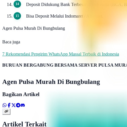
Deposit Didukung Bank Terbesar di Indonesia (BCA, 
Bisa Deposit Melalui Indomaret / Alfamart.
Agen Pulsa Murah Di Bungbulang
Baca juga
7 Rekomendasi Pengirim WhatsApp Massal Terbaik di Indonesia
BURUAN BERGABUNG BERSAMA SERVER PULSA MURA
Agen Pulsa Murah Di Bungbulang
Bagikan Artikel
Artikel Terkait