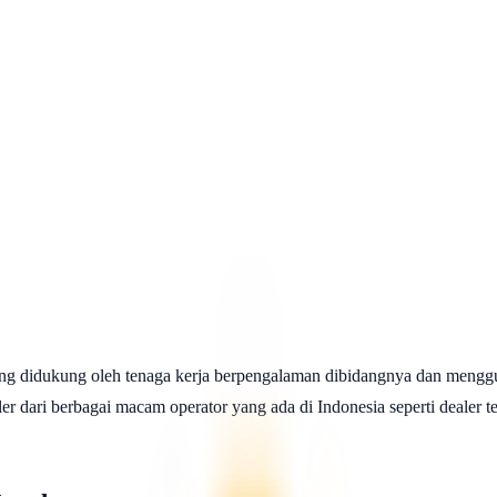
ng didukung oleh tenaga kerja berpengalaman dibidangnya dan menggu
 dari berbagai macam operator yang ada di Indonesia seperti dealer telk