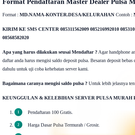
Format Pendaftaran Master Dealer Pulsa 
Format :
MD.NAMA-KONTER.DESA/KELURAHAN
Contoh :
KIRIM KE SMS CENTER
085311562009 085216992010 085310
08568582020
Apa yang harus dilakukan seusai Mendaftar ?
Agar handphone anda
daftar anda harus mengisi saldo deposit pulsa. Besaran deposit bebas
dahulu untuk uji coba kehebatan server kami.
Bagaimana caranya mengisi saldo pulsa ?
Untuk lebih jelasnya tent
KEUNGGULAN & KELEBIHAN SERVER PULSA MURAH 
Pendaftaran 100 Gratis.
Harga Dasar Pulsa Termurah / Grosir.