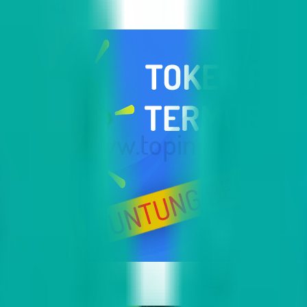
i Indonesia
2023