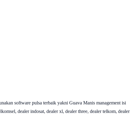
nakan software pulsa terbaik yakni Guava Manis management isi
omsel, dealer indosat, dealer xl, dealer three, dealer telkom, dealer