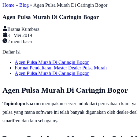
Home
»
Blog
»
Agen Pulsa Murah Di Caringin Bogor
Agen Pulsa Murah Di Caringin Bogor
Brama Kumbara
31 Mei 2019
2
menit baca
Daftar Isi
Agen Pulsa Murah Di Caringin Bogor
Format Pendaftaran Master Dealer Pulsa Murah
Agen Pulsa Murah Di Caringin Bogor
Agen Pulsa Murah Di Caringin Bogor
Topindopulsa.com
merupakan server induk dari perusahaan kami ya
pulsa yang mana software ini telah banyak digunakan oleh dealer-dealer
smartfren dan lain sebagainya.