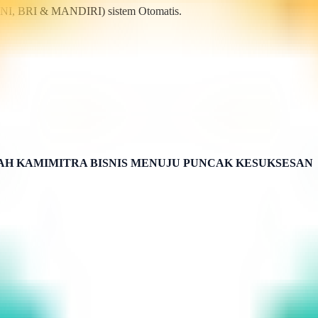
BNI, BRI & MANDIRI) sistem Otomatis.
H KAMIMITRA BISNIS MENUJU PUNCAK KESUKSESAN