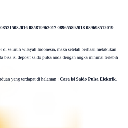
 085215082016 085819962017 089655892018 089693512019
r di seluruh wilayah Indonesia, maka setelah berhasil melakukan
a bisa isi deposit saldo pulsa anda dengan angka minimal terlebih
panduan yang terdapat di halaman :
Cara isi Saldo Pulsa Elektrik
.