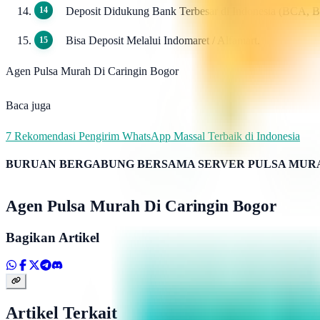
Deposit Didukung Bank Terbesar di Indonesia (BCA, 
Bisa Deposit Melalui Indomaret / Alfamart.
Agen Pulsa Murah Di Caringin Bogor
Baca juga
7 Rekomendasi Pengirim WhatsApp Massal Terbaik di Indonesia
BURUAN BERGABUNG BERSAMA SERVER PULSA MURA
Agen Pulsa Murah Di Caringin Bogor
Bagikan Artikel
Artikel Terkait