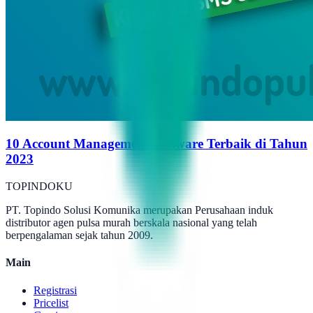
10 Account Management Software Terbaik di Tahun
2023
TOPINDOKU
PT. Topindo Solusi Komunika merupakan Perusahaan induk
distributor agen pulsa murah berskala nasional yang telah
berpengalaman sejak tahun 2009.
Main
Registrasi
Pricelist