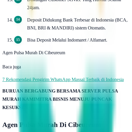
24jam.
Deposit Didukung Bank Terbesar di Indonesia (BCA,
BNI, BRI & MANDIRI) sistem Otomatis.
Bisa Deposit Melalui Indomaret / Alfamart.
Agen Pulsa Murah Di Cibeureum
Baca juga
7 Rekomendasi Pengirim WhatsApp Massal Terbaik di Indonesia
BURUAN BERGABUNG BERSAMA SERVER PULSA
MURAH KAMIMITRA BISNIS MENUJU PUNCAK
KESUKSESAN
Agen Pulsa Murah Di Cibeureum