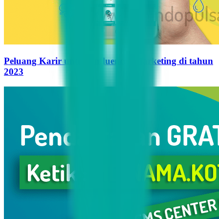
Peluang Karir untuk Influencer Marketing di tahun
2023