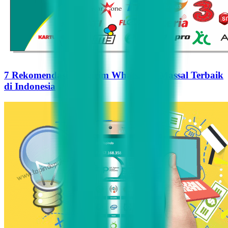
7 Rekomendasi Pengirim WhatsApp Massal Terbaik
di Indonesia