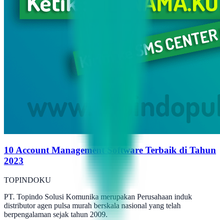
10 Account Management Software Terbaik di Tahun
2023
TOPINDOKU
PT. Topindo Solusi Komunika merupakan Perusahaan induk
distributor agen pulsa murah berskala nasional yang telah
berpengalaman sejak tahun 2009.