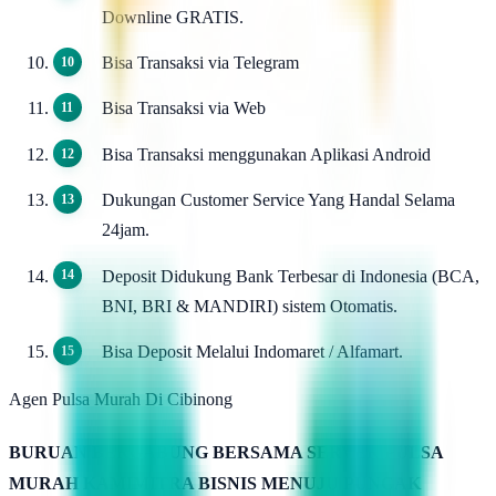
Downline GRATIS.
Bisa Transaksi via Telegram
Bisa Transaksi via Web
Bisa Transaksi menggunakan Aplikasi Android
Dukungan Customer Service Yang Handal Selama
24jam.
Deposit Didukung Bank Terbesar di Indonesia (BCA,
BNI, BRI & MANDIRI) sistem Otomatis.
Bisa Deposit Melalui Indomaret / Alfamart.
Agen Pulsa Murah Di Cibinong
BURUAN BERGABUNG BERSAMA SERVER PULSA
MURAH KAMIMITRA BISNIS MENUJU PUNCAK