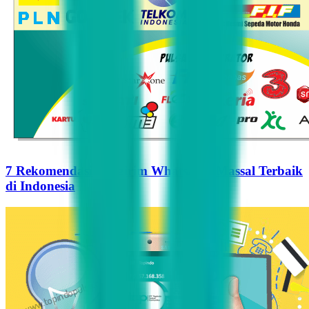
7 Rekomendasi Pengirim WhatsApp Massal Terbaik
di Indonesia