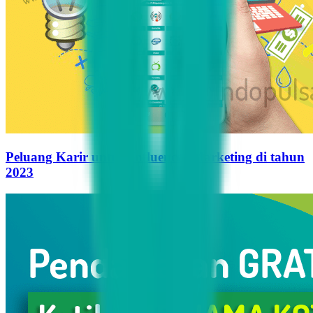
Peluang Karir untuk Influencer Marketing di tahun
2023