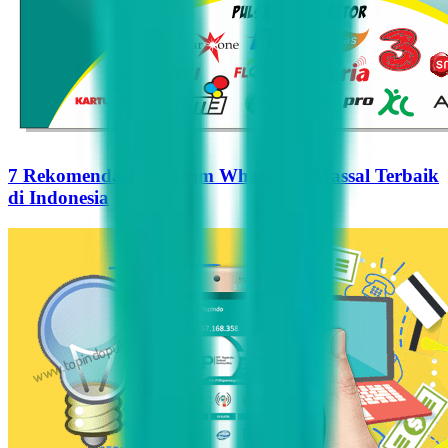
7 Rekomendasi Pengirim WhatsApp Massal Terbaik
di Indonesia