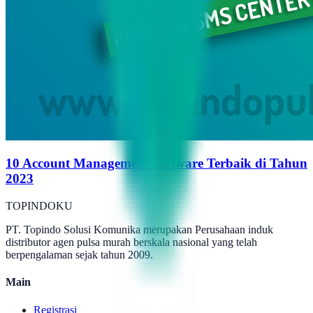
10 Account Management Software Terbaik di Tahun
2023
TOPINDOKU
PT. Topindo Solusi Komunika merupakan Perusahaan induk
distributor agen pulsa murah berskala nasional yang telah
berpengalaman sejak tahun 2009.
Main
Registrasi