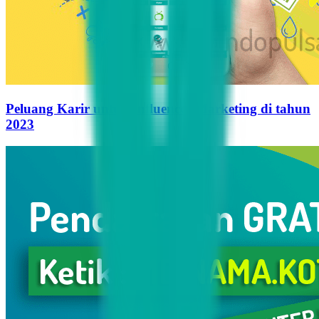
Peluang Karir untuk Influencer Marketing di tahun
2023