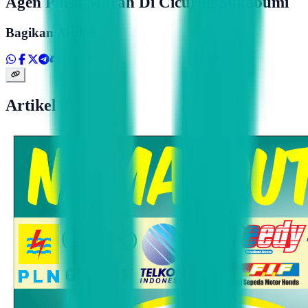
Agen Pulsa Murah Di Cicurug Sukabumi
Bagikan Artikel
Artikel Terkait