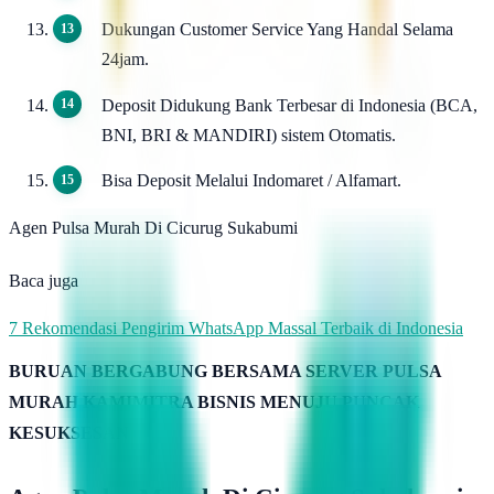
Dukungan Customer Service Yang Handal Selama
24jam.
Deposit Didukung Bank Terbesar di Indonesia (BCA,
BNI, BRI & MANDIRI) sistem Otomatis.
Bisa Deposit Melalui Indomaret / Alfamart.
Agen Pulsa Murah Di Cicurug Sukabumi
Baca juga
7 Rekomendasi Pengirim WhatsApp Massal Terbaik di Indonesia
BURUAN BERGABUNG BERSAMA SERVER PULSA
MURAH KAMIMITRA BISNIS MENUJU PUNCAK
KESUKSESAN