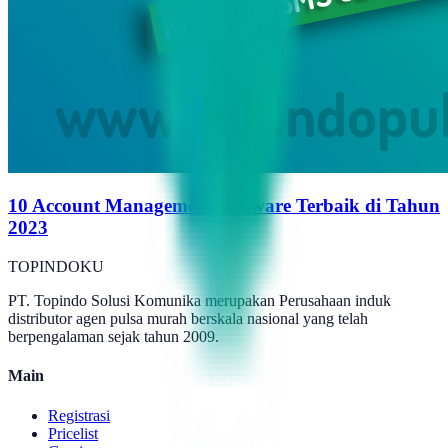
10 Account Management Software Terbaik di Tahun
2023
TOPINDOKU
PT. Topindo Solusi Komunika merupakan Perusahaan induk
distributor agen pulsa murah berskala nasional yang telah
berpengalaman sejak tahun 2009.
Main
Registrasi
Pricelist