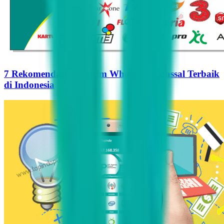
7 Rekomendasi Pengirim WhatsApp Massal Terbaik
di Indonesia