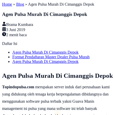
Home
»
Blog
»
Agen Pulsa Murah Di Cimanggis Depok
Agen Pulsa Murah Di Cimanggis Depok
Brama Kumbara
3 Juni 2019
2
menit baca
Daftar Isi
Agen Pulsa Murah Di Cimanggis Depok
Format Pendaftaran Master Dealer Pulsa Murah
Agen Pulsa Murah Di Cimanggis Depok
Agen Pulsa Murah Di Cimanggis Depok
Topindopulsa.com
merupakan server induk dari perusahaan kami
yang didukung oleh tenaga kerja berpengalaman dibidangnya dan
menggunakan software pulsa terbaik yakni Guava Manis
management isi pulsa yang mana software ini telah banyak