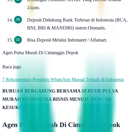
24jam.
Deposit Didukung Bank Terbesar di Indonesia (BCA,
BNI, BRI & MANDIRI) sistem Otomatis.
Bisa Deposit Melalui Indomaret / Alfamart.
Agen Pulsa Murah Di Cimanggis Depok
Baca juga
7 Rekomendasi Pengirim WhatsApp Massal Terbaik di Indonesia
BURUAN BERGABUNG BERSAMA SERVER PULSA
MURAH KAMIMITRA BISNIS MENUJU PUNCAK
KESUKSESAN
Agen Pulsa Murah Di Cimanggis Depok