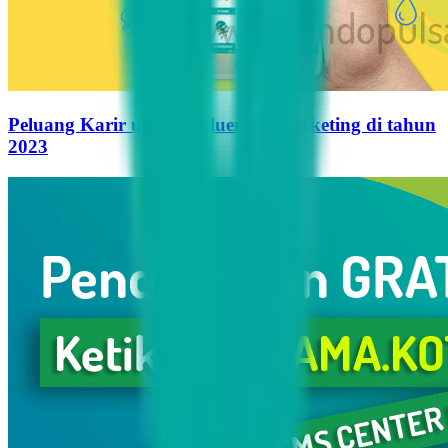
Peluang Karir untuk Influencer Marketing di tahun
2023