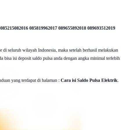
 085215082016 085819962017 089655892018 089693512019
r di seluruh wilayah Indonesia, maka setelah berhasil melakukan
a bisa isi deposit saldo pulsa anda dengan angka minimal terlebih
panduan yang terdapat di halaman :
Cara isi Saldo Pulsa Elektrik
.