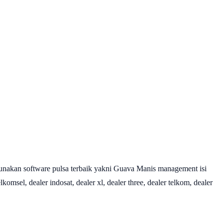
nakan software pulsa terbaik yakni Guava Manis management isi
omsel, dealer indosat, dealer xl, dealer three, dealer telkom, dealer