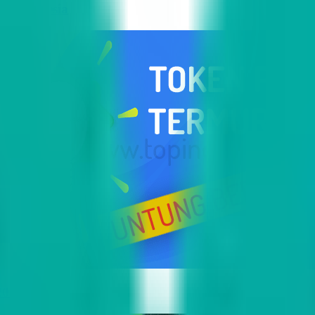
i Indonesia
2023