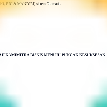
BNI, BRI & MANDIRI) sistem Otomatis.
H KAMIMITRA BISNIS MENUJU PUNCAK KESUKSESAN