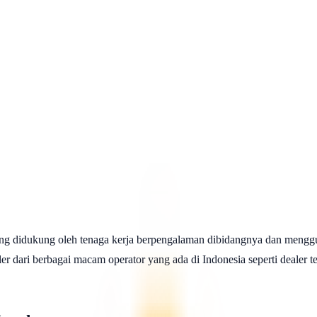
ng didukung oleh tenaga kerja berpengalaman dibidangnya dan menggu
 dari berbagai macam operator yang ada di Indonesia seperti dealer telk