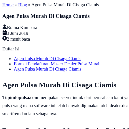
Home
»
Blog
»
Agen Pulsa Murah Di Cisaga Ciamis
Agen Pulsa Murah Di Cisaga Ciamis
Brama Kumbara
3 Juni 2019
2
menit baca
Daftar Isi
Agen Pulsa Murah Di Cisaga Ciamis
Format Pendaftaran Master Dealer Pulsa Murah
Agen Pulsa Murah Di Cisaga Ciamis
Agen Pulsa Murah Di Cisaga Ciamis
Topindopulsa.com
merupakan server induk dari perusahaan kami ya
pulsa yang mana software ini telah banyak digunakan oleh dealer-dealer
smartfren dan lain sebagainya.