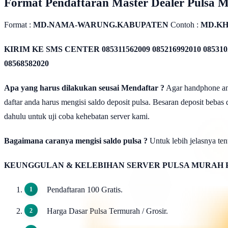
Format Pendaftaran Master Dealer Pulsa 
Format :
MD.NAMA-WARUNG.KABUPATEN
Contoh :
MD.KH
KIRIM KE SMS CENTER
085311562009 085216992010 085310
08568582020
Apa yang harus dilakukan seusai Mendaftar ?
Agar handphone anda
daftar anda harus mengisi saldo deposit pulsa. Besaran deposit bebas
dahulu untuk uji coba kehebatan server kami.
Bagaimana caranya mengisi saldo pulsa ?
Untuk lebih jelasnya tent
KEUNGGULAN & KELEBIHAN SERVER PULSA MURAH 
Pendaftaran 100 Gratis.
Harga Dasar Pulsa Termurah / Grosir.