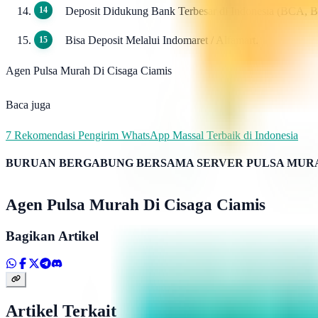
Deposit Didukung Bank Terbesar di Indonesia (BCA, 
Bisa Deposit Melalui Indomaret / Alfamart.
Agen Pulsa Murah Di Cisaga Ciamis
Baca juga
7 Rekomendasi Pengirim WhatsApp Massal Terbaik di Indonesia
BURUAN BERGABUNG BERSAMA SERVER PULSA MURA
Agen Pulsa Murah Di Cisaga Ciamis
Bagikan Artikel
Artikel Terkait