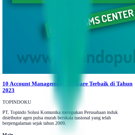
10 Account Management Software Terbaik di Tahun
2023
TOPINDOKU
PT. Topindo Solusi Komunika merupakan Perusahaan induk
distributor agen pulsa murah berskala nasional yang telah
berpengalaman sejak tahun 2009.
Main