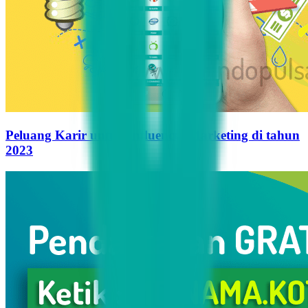
Peluang Karir untuk Influencer Marketing di tahun
2023