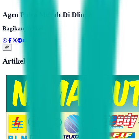
Agen Pulsa Murah Di Dlingo
Bagikan Artikel
Artikel Terkait