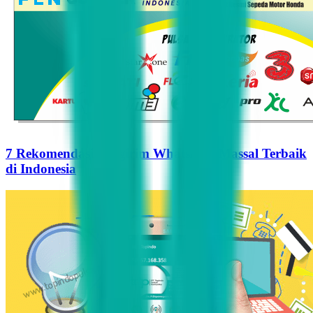
7 Rekomendasi Pengirim WhatsApp Massal Terbaik
di Indonesia