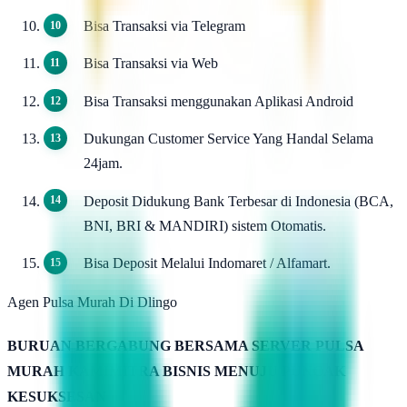
Bisa Transaksi via Telegram
Bisa Transaksi via Web
Bisa Transaksi menggunakan Aplikasi Android
Dukungan Customer Service Yang Handal Selama
24jam.
Deposit Didukung Bank Terbesar di Indonesia (BCA,
BNI, BRI & MANDIRI) sistem Otomatis.
Bisa Deposit Melalui Indomaret / Alfamart.
Agen Pulsa Murah Di Dlingo
BURUAN BERGABUNG BERSAMA SERVER PULSA
MURAH KAMIMITRA BISNIS MENUJU PUNCAK
KESUKSESAN