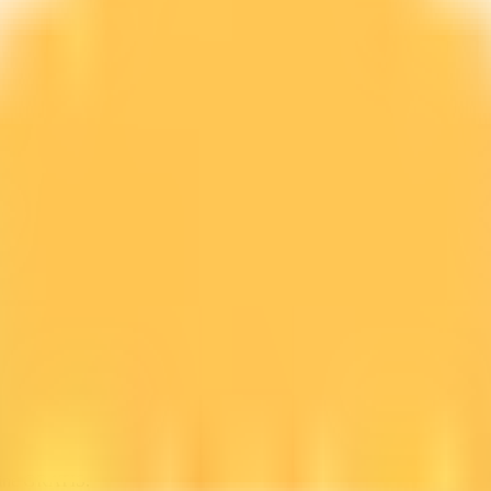
line GRATIS.