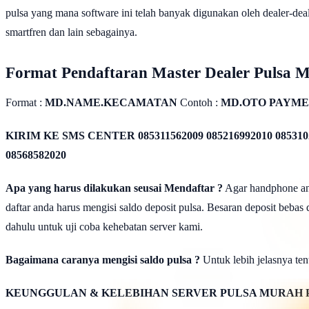
pulsa yang mana software ini telah banyak digunakan oleh dealer-dealer
smartfren dan lain sebagainya.
Format Pendaftaran Master Dealer Pulsa 
Format :
MD.NAME.KECAMATAN
Contoh :
MD.OTO PAYME
KIRIM KE SMS CENTER
085311562009 085216992010 085310
08568582020
Apa yang harus dilakukan seusai Mendaftar ?
Agar handphone anda
daftar anda harus mengisi saldo deposit pulsa. Besaran deposit bebas
dahulu untuk uji coba kehebatan server kami.
Bagaimana caranya mengisi saldo pulsa ?
Untuk lebih jelasnya tent
KEUNGGULAN & KELEBIHAN SERVER PULSA MURAH 