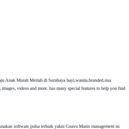
ju Anak Murah Meriah di Surabaya bayi,wanita,branded,sisa
, images, videos and more. has many special features to help you find
nakan software pulsa terbaik yakni Guava Manis management isi