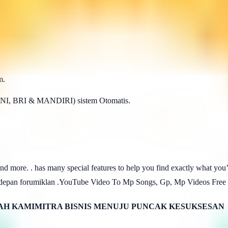
m.
BNI, BRI & MANDIRI) sistem Otomatis.
 more. . has many special features to help you find exactly what you’re
an depan forumiklan .YouTube Video To Mp Songs, Gp, Mp Videos Fre
H KAMIMITRA BISNIS MENUJU PUNCAK KESUKSESAN