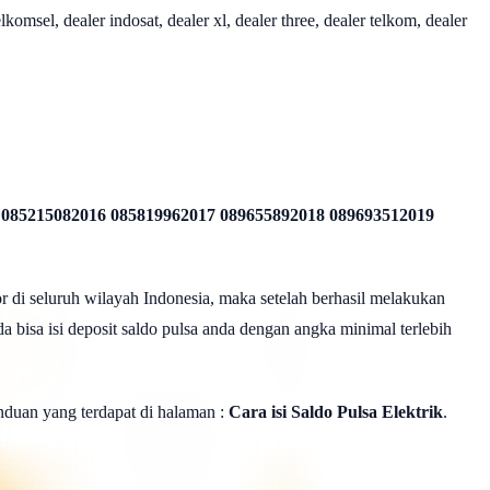
omsel, dealer indosat, dealer xl, dealer three, dealer telkom, dealer
 085215082016 085819962017 089655892018 089693512019
r di seluruh wilayah Indonesia, maka setelah berhasil melakukan
a bisa isi deposit saldo pulsa anda dengan angka minimal terlebih
panduan yang terdapat di halaman :
Cara isi Saldo Pulsa Elektrik
.