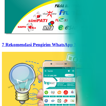
7 Rekomendasi Pengirim WhatsApp Massal Terbaik d