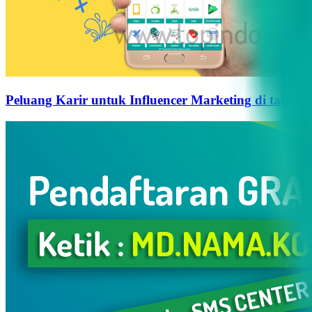
Peluang Karir untuk Influencer Marketing di tahun 