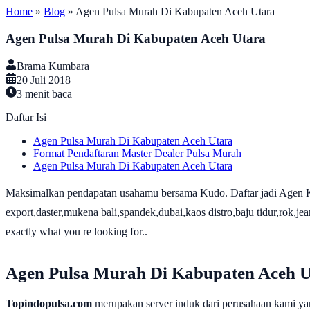
Home
»
Blog
»
Agen Pulsa Murah Di Kabupaten Aceh Utara
Agen Pulsa Murah Di Kabupaten Aceh Utara
Brama Kumbara
20 Juli 2018
3
menit baca
Daftar Isi
Agen Pulsa Murah Di Kabupaten Aceh Utara
Format Pendaftaran Master Dealer Pulsa Murah
Agen Pulsa Murah Di Kabupaten Aceh Utara
Maksimalkan pendapatan usahamu bersama Kudo. Daftar jadi Agen K
export,daster,mukena bali,spandek,dubai,kaos distro,baju tidur,rok,je
exactly what you re looking for..
Agen Pulsa Murah Di Kabupaten Aceh U
Topindopulsa.com
merupakan server induk dari perusahaan kami ya