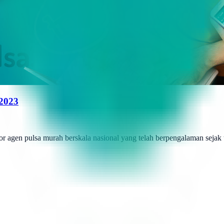
 2023
r agen pulsa murah berskala nasional yang telah berpengalaman sejak