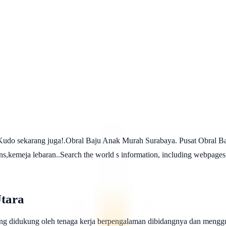
udo sekarang juga!.Obral Baju Anak Murah Surabaya. Pusat Obral Ba
ans,kemeja lebaran..Search the world s information, including webpages
tara
ng didukung oleh tenaga kerja berpengalaman dibidangnya dan menggu