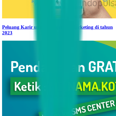
Peluang Karir untuk Influencer Marketing di tahun
2023