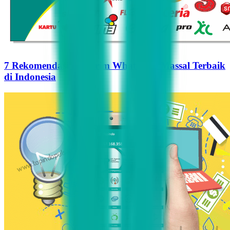
7 Rekomendasi Pengirim WhatsApp Massal Terbaik
di Indonesia