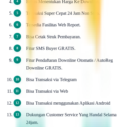
Bebas Menentukan Harga Ke Downline.
Transaksi Super Cepat 24 Jam Non Stop.
Tersedia Fasilitas Web Report.
Bisa Cetak Struk Pembayaran.
Fitur SMS Buyer GRATIS.
Fitur Pendaftaran Downline Otomatis / AutoReg
Downline GRATIS.
Bisa Transaksi via Telegram
Bisa Transaksi via Web
Bisa Transaksi menggunakan Aplikasi Android
Dukungan Customer Service Yang Handal Selama
24jam.