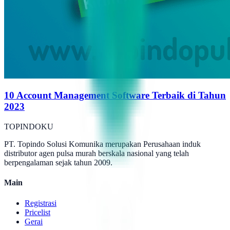
10 Account Management Software Terbaik di Tahun
2023
TOPINDOKU
PT. Topindo Solusi Komunika merupakan Perusahaan induk
distributor agen pulsa murah berskala nasional yang telah
berpengalaman sejak tahun 2009.
Main
Registrasi
Pricelist
Gerai