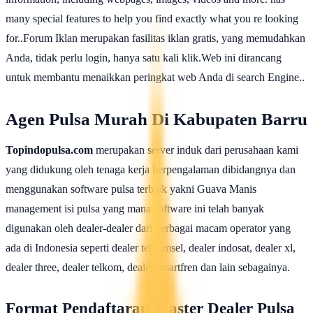
many special features to help you find exactly what you re looking
for..Forum Iklan merupakan fasilitas iklan gratis, yang memudahkan
Anda, tidak perlu login, hanya satu kali klik.Web ini dirancang
untuk membantu menaikkan peringkat web Anda di search Engine..
Agen Pulsa Murah Di Kabupaten Barru
Topindopulsa.com
merupakan server induk dari perusahaan kami
yang didukung oleh tenaga kerja berpengalaman dibidangnya dan
menggunakan software pulsa terbaik yakni Guava Manis
management isi pulsa yang mana software ini telah banyak
digunakan oleh dealer-dealer dari berbagai macam operator yang
ada di Indonesia seperti dealer telkomsel, dealer indosat, dealer xl,
dealer three, dealer telkom, dealer smartfren dan lain sebagainya.
Format Pendaftaran Master Dealer Pulsa