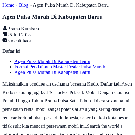
Home
»
Blog
»
Agen Pulsa Murah Di Kabupaten Barru
Agen Pulsa Murah Di Kabupaten Barru
Brama Kumbara
25 Juli 2018
3
menit baca
Daftar Isi
Agen Pulsa Murah Di Kabupaten Barru
Format Pendaftaran Master Dealer Pulsa Murah
Agen Pulsa Murah Di Kabupaten Barru
Maksimalkan pendapatan usahamu bersama Kudo. Daftar jadi Agen
Kudo sekarang juga!.GPS Tracker Pelacak Mobil Dengan Garansi
Penuh Hingga Tahun Bonus Pulsa Satu Tahun. Di era sekarang ini
pemakaian rental mobil sangat potensial atau yang sering disebut
rent car bertumbuhan pesat di Indonesia, seperti di kota.kota besar
tidak sulit kita mencari persewaan mobil ini..Search the world s
information, including webpages, images, videos and more. has