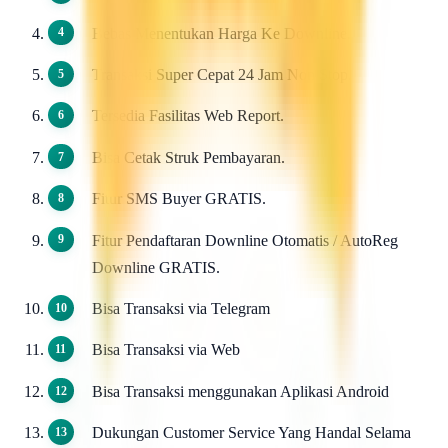
Bebas Menentukan Harga Ke Downline.
Transaksi Super Cepat 24 Jam Non Stop.
Tersedia Fasilitas Web Report.
Bisa Cetak Struk Pembayaran.
Fitur SMS Buyer GRATIS.
Fitur Pendaftaran Downline Otomatis / AutoReg
Downline GRATIS.
Bisa Transaksi via Telegram
Bisa Transaksi via Web
Bisa Transaksi menggunakan Aplikasi Android
Dukungan Customer Service Yang Handal Selama