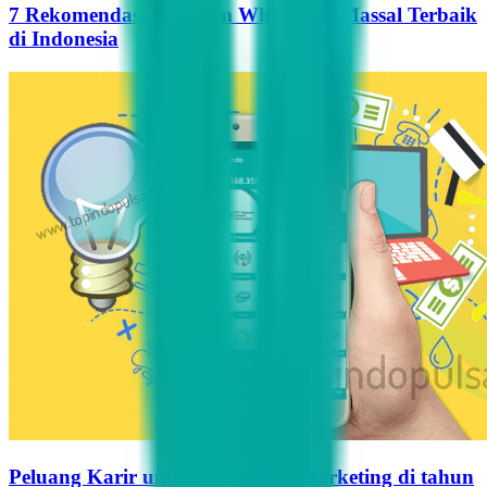
7 Rekomendasi Pengirim WhatsApp Massal Terbaik
di Indonesia
Peluang Karir untuk Influencer Marketing di tahun