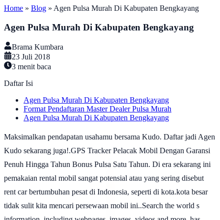
Home
»
Blog
»
Agen Pulsa Murah Di Kabupaten Bengkayang
Agen Pulsa Murah Di Kabupaten Bengkayang
Brama Kumbara
23 Juli 2018
3
menit baca
Daftar Isi
Agen Pulsa Murah Di Kabupaten Bengkayang
Format Pendaftaran Master Dealer Pulsa Murah
Agen Pulsa Murah Di Kabupaten Bengkayang
Maksimalkan pendapatan usahamu bersama Kudo. Daftar jadi Agen
Kudo sekarang juga!.GPS Tracker Pelacak Mobil Dengan Garansi
Penuh Hingga Tahun Bonus Pulsa Satu Tahun. Di era sekarang ini
pemakaian rental mobil sangat potensial atau yang sering disebut
rent car bertumbuhan pesat di Indonesia, seperti di kota.kota besar
tidak sulit kita mencari persewaan mobil ini..Search the world s
information, including webpages, images, videos and more. has