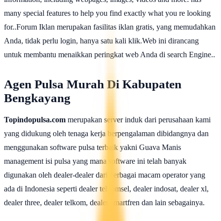
many special features to help you find exactly what you re looking
for..Forum Iklan merupakan fasilitas iklan gratis, yang memudahkan
Anda, tidak perlu login, hanya satu kali klik.Web ini dirancang
untuk membantu menaikkan peringkat web Anda di search Engine..
Agen Pulsa Murah Di Kabupaten
Bengkayang
Topindopulsa.com
merupakan server induk dari perusahaan kami
yang didukung oleh tenaga kerja berpengalaman dibidangnya dan
menggunakan software pulsa terbaik yakni Guava Manis
management isi pulsa yang mana software ini telah banyak
digunakan oleh dealer-dealer dari berbagai macam operator yang
ada di Indonesia seperti dealer telkomsel, dealer indosat, dealer xl,
dealer three, dealer telkom, dealer smartfren dan lain sebagainya.