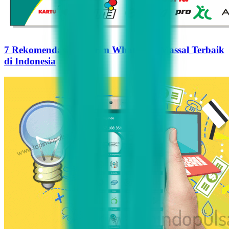
7 Rekomendasi Pengirim WhatsApp Massal Terbaik
di Indonesia