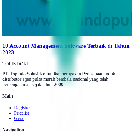
10 Account Management Software Terbaik di Tahun
2023
TOPINDOKU
PT. Topindo Solusi Komunika merupakan Perusahaan induk
distributor agen pulsa murah berskala nasional yang telah
berpengalaman sejak tahun 2009.
Main
Registrasi
Pricelist
Gerai
Navigation