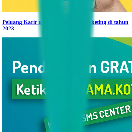
Peluang Karir untuk Influencer Marketing di tahun
2023