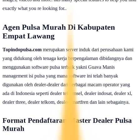
exactly what you re looking for..
Agen Pulsa Murah Di Kabupaten
Empat Lawang
Topindopulsa.com
merupakan server induk dari perusahaan kami
yang didukung oleh tenaga kerja berpengalaman dibidangnya dan
menggunakan software pulsa terbaik yakni Guava Manis
management isi pulsa yang mana software ini telah banyak
digunakan oleh dealer-dealer dari berbagai macam operator yang
ada di Indonesia seperti dealer telkomsel, dealer indosat, dealer xl,
dealer three, dealer telkom, dealer smartfren dan lain sebagainya.
Format Pendaftaran Master Dealer Pulsa
Murah