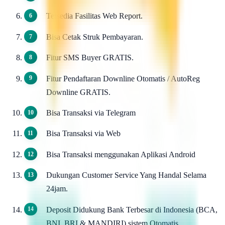
Tersedia Fasilitas Web Report.
Bisa Cetak Struk Pembayaran.
Fitur SMS Buyer GRATIS.
Fitur Pendaftaran Downline Otomatis / AutoReg
Downline GRATIS.
Bisa Transaksi via Telegram
Bisa Transaksi via Web
Bisa Transaksi menggunakan Aplikasi Android
Dukungan Customer Service Yang Handal Selama
24jam.
Deposit Didukung Bank Terbesar di Indonesia (BCA,
BNI, BRI & MANDIRI) sistem Otomatis.