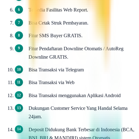
Tersedia Fasilitas Web Report.
Bisa Cetak Struk Pembayaran.
Fitur SMS Buyer GRATIS.
Fitur Pendaftaran Downline Otomatis / AutoReg
Downline GRATIS.
Bisa Transaksi via Telegram
Bisa Transaksi via Web
Bisa Transaksi menggunakan Aplikasi Android
Dukungan Customer Service Yang Handal Selama
24jam.
Deposit Didukung Bank Terbesar di Indonesia (BCA,
BNI, BRI & MANDIRI) sistem Otomatis.