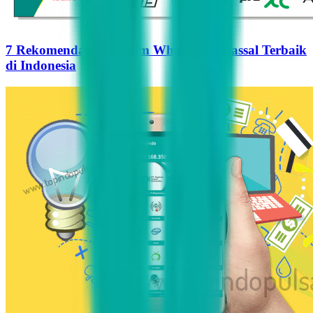
7 Rekomendasi Pengirim WhatsApp Massal Terbaik
di Indonesia