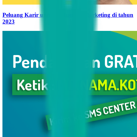
Peluang Karir untuk Influencer Marketing di tahun
2023