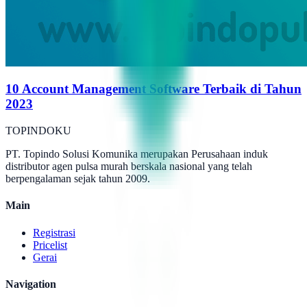
10 Account Management Software Terbaik di Tahun
2023
TOPINDOKU
PT. Topindo Solusi Komunika merupakan Perusahaan induk
distributor agen pulsa murah berskala nasional yang telah
berpengalaman sejak tahun 2009.
Main
Registrasi
Pricelist
Gerai
Navigation