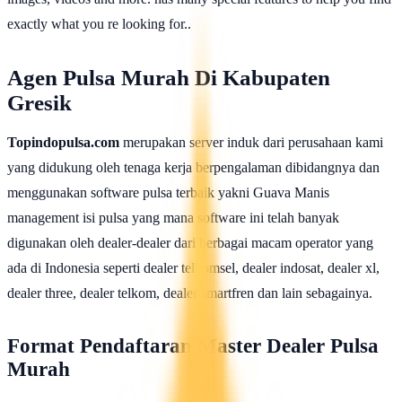
exactly what you re looking for..
Agen Pulsa Murah Di Kabupaten
Gresik
Topindopulsa.com
merupakan server induk dari perusahaan kami
yang didukung oleh tenaga kerja berpengalaman dibidangnya dan
menggunakan software pulsa terbaik yakni Guava Manis
management isi pulsa yang mana software ini telah banyak
digunakan oleh dealer-dealer dari berbagai macam operator yang
ada di Indonesia seperti dealer telkomsel, dealer indosat, dealer xl,
dealer three, dealer telkom, dealer smartfren dan lain sebagainya.
Format Pendaftaran Master Dealer Pulsa
Murah