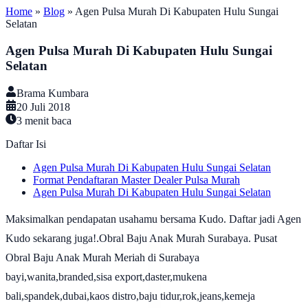
Home
»
Blog
»
Agen Pulsa Murah Di Kabupaten Hulu Sungai
Selatan
Agen Pulsa Murah Di Kabupaten Hulu Sungai
Selatan
Brama Kumbara
20 Juli 2018
3
menit baca
Daftar Isi
Agen Pulsa Murah Di Kabupaten Hulu Sungai Selatan
Format Pendaftaran Master Dealer Pulsa Murah
Agen Pulsa Murah Di Kabupaten Hulu Sungai Selatan
Maksimalkan pendapatan usahamu bersama Kudo. Daftar jadi Agen
Kudo sekarang juga!.Obral Baju Anak Murah Surabaya. Pusat
Obral Baju Anak Murah Meriah di Surabaya
bayi,wanita,branded,sisa export,daster,mukena
bali,spandek,dubai,kaos distro,baju tidur,rok,jeans,kemeja