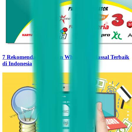
7 Rekomendasi Pengirim WhatsApp Massal Terbaik
di Indonesia