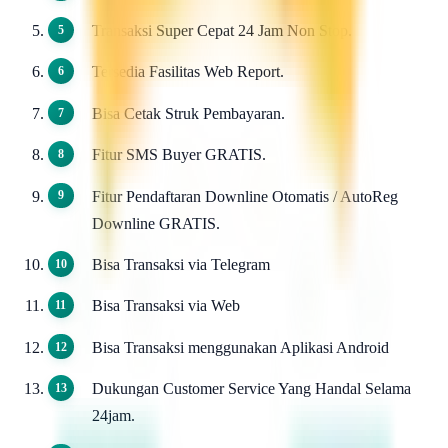
Transaksi Super Cepat 24 Jam Non Stop.
Tersedia Fasilitas Web Report.
Bisa Cetak Struk Pembayaran.
Fitur SMS Buyer GRATIS.
Fitur Pendaftaran Downline Otomatis / AutoReg
Downline GRATIS.
Bisa Transaksi via Telegram
Bisa Transaksi via Web
Bisa Transaksi menggunakan Aplikasi Android
Dukungan Customer Service Yang Handal Selama
24jam.