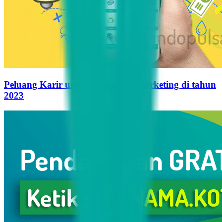
Peluang Karir untuk Influencer Marketing di tahun
2023