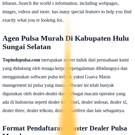
lebaran..Search the world s information, including webpages,
images, videos and more. has many special features to help you find
exactly what you re looking for..
Agen Pulsa Murah Di Kabupaten Hulu
Sungai Selatan
Topindopulsa.com
merupakan server induk dari perusahaan kami
yang didukung oleh tenaga kerja berpengalaman dibidangnya dan
menggunakan software pulsa terbaik yakni Guava Manis
management isi pulsa yang mana software ini telah banyak
digunakan oleh dealer-dealer dari berbagai macam operator yang
ada di Indonesia seperti dealer telkomsel, dealer indosat, dealer xl,
dealer three, dealer telkom, dealer smartfren dan lain sebagainya.
Format Pendaftaran Master Dealer Pulsa