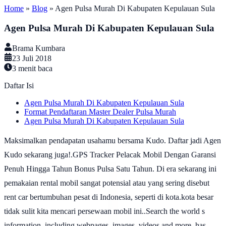
Home
»
Blog
»
Agen Pulsa Murah Di Kabupaten Kepulauan Sula
Agen Pulsa Murah Di Kabupaten Kepulauan Sula
Brama Kumbara
23 Juli 2018
3
menit baca
Daftar Isi
Agen Pulsa Murah Di Kabupaten Kepulauan Sula
Format Pendaftaran Master Dealer Pulsa Murah
Agen Pulsa Murah Di Kabupaten Kepulauan Sula
Maksimalkan pendapatan usahamu bersama Kudo. Daftar jadi Agen
Kudo sekarang juga!.GPS Tracker Pelacak Mobil Dengan Garansi
Penuh Hingga Tahun Bonus Pulsa Satu Tahun. Di era sekarang ini
pemakaian rental mobil sangat potensial atau yang sering disebut
rent car bertumbuhan pesat di Indonesia, seperti di kota.kota besar
tidak sulit kita mencari persewaan mobil ini..Search the world s
information, including webpages, images, videos and more. has