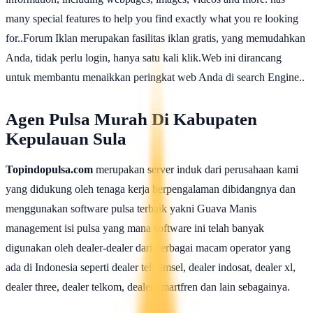
many special features to help you find exactly what you re looking
for..Forum Iklan merupakan fasilitas iklan gratis, yang memudahkan
Anda, tidak perlu login, hanya satu kali klik.Web ini dirancang
untuk membantu menaikkan peringkat web Anda di search Engine..
Agen Pulsa Murah Di Kabupaten
Kepulauan Sula
Topindopulsa.com
merupakan server induk dari perusahaan kami
yang didukung oleh tenaga kerja berpengalaman dibidangnya dan
menggunakan software pulsa terbaik yakni Guava Manis
management isi pulsa yang mana software ini telah banyak
digunakan oleh dealer-dealer dari berbagai macam operator yang
ada di Indonesia seperti dealer telkomsel, dealer indosat, dealer xl,
dealer three, dealer telkom, dealer smartfren dan lain sebagainya.