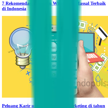
7 Rekomendasi Pengirim WhatsApp Massal Terbaik
di Indonesia
Peluang Karir untuk Influencer Marketing di tahun