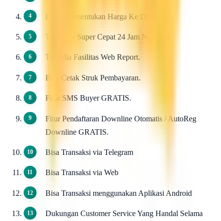
Bebas Menentukan Harga Ke Downline.
Transaksi Super Cepat 24 Jam Non Stop.
Tersedia Fasilitas Web Report.
Bisa Cetak Struk Pembayaran.
Fitur SMS Buyer GRATIS.
Fitur Pendaftaran Downline Otomatis / AutoReg
Downline GRATIS.
Bisa Transaksi via Telegram
Bisa Transaksi via Web
Bisa Transaksi menggunakan Aplikasi Android
Dukungan Customer Service Yang Handal Selama