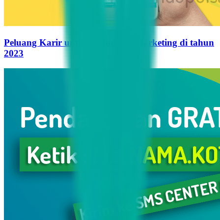
Peluang Karir untuk Influencer Marketing di tahun
2023