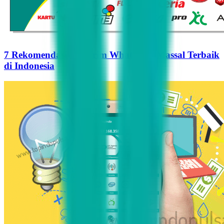
7 Rekomendasi Pengirim WhatsApp Massal Terbaik
di Indonesia