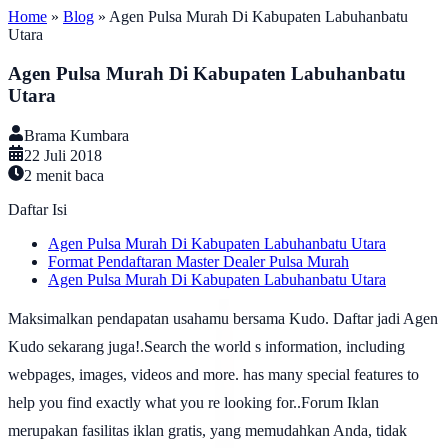
Home
»
Blog
»
Agen Pulsa Murah Di Kabupaten Labuhanbatu
Utara
Agen Pulsa Murah Di Kabupaten Labuhanbatu
Utara
Brama Kumbara
22 Juli 2018
2
menit baca
Daftar Isi
Agen Pulsa Murah Di Kabupaten Labuhanbatu Utara
Format Pendaftaran Master Dealer Pulsa Murah
Agen Pulsa Murah Di Kabupaten Labuhanbatu Utara
Maksimalkan pendapatan usahamu bersama Kudo. Daftar jadi Agen
Kudo sekarang juga!.Search the world s information, including
webpages, images, videos and more. has many special features to
help you find exactly what you re looking for..Forum Iklan
merupakan fasilitas iklan gratis, yang memudahkan Anda, tidak