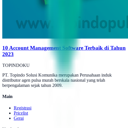
10 Account Management Software Terbaik di Tahun
2023
TOPINDOKU
PT. Topindo Solusi Komunika merupakan Perusahaan induk
distributor agen pulsa murah berskala nasional yang telah
berpengalaman sejak tahun 2009.
Main
Registrasi
Pricelist
Gerai