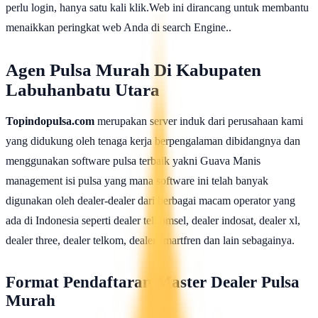
perlu login, hanya satu kali klik.Web ini dirancang untuk membantu
menaikkan peringkat web Anda di search Engine..
Agen Pulsa Murah Di Kabupaten
Labuhanbatu Utara
Topindopulsa.com
merupakan server induk dari perusahaan kami
yang didukung oleh tenaga kerja berpengalaman dibidangnya dan
menggunakan software pulsa terbaik yakni Guava Manis
management isi pulsa yang mana software ini telah banyak
digunakan oleh dealer-dealer dari berbagai macam operator yang
ada di Indonesia seperti dealer telkomsel, dealer indosat, dealer xl,
dealer three, dealer telkom, dealer smartfren dan lain sebagainya.
Format Pendaftaran Master Dealer Pulsa
Murah