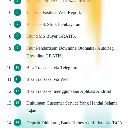
Transaksi Super Cepat 24 Jam Non Stop.
Tersedia Fasilitas Web Report.
Bisa Cetak Struk Pembayaran.
Fitur SMS Buyer GRATIS.
Fitur Pendaftaran Downline Otomatis / AutoReg
Downline GRATIS.
Bisa Transaksi via Telegram
Bisa Transaksi via Web
Bisa Transaksi menggunakan Aplikasi Android
Dukungan Customer Service Yang Handal Selama
24jam.
Deposit Didukung Bank Terbesar di Indonesia (BCA,