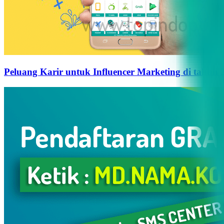
Peluang Karir untuk Influencer Marketing di tahun 