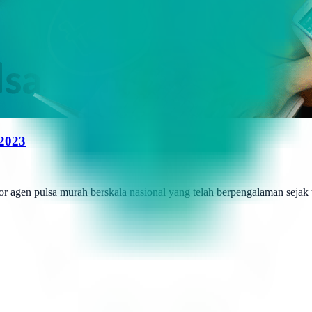
 2023
r agen pulsa murah berskala nasional yang telah berpengalaman sejak