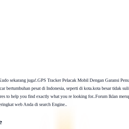
udo sekarang juga!.GPS Tracker Pelacak Mobil Dengan Garansi Penuh
car bertumbuhan pesat di Indonesia, seperti di kota.kota besar tidak sul
es to help you find exactly what you re looking for..Forum Iklan merup
ringkat web Anda di search Engine..
e