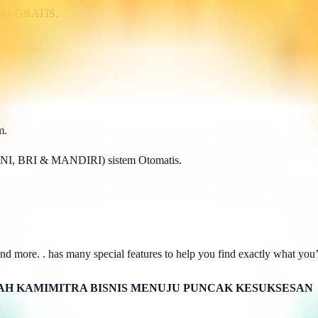
line GRATIS.
m.
BNI, BRI & MANDIRI) sistem Otomatis.
d more. . has many special features to help you find exactly what you’r
H KAMIMITRA BISNIS MENUJU PUNCAK KESUKSESAN