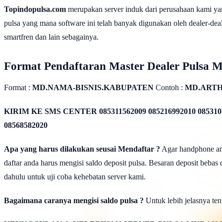
Topindopulsa.com
merupakan server induk dari perusahaan kami ya
pulsa yang mana software ini telah banyak digunakan oleh dealer-dealer
smartfren dan lain sebagainya.
Format Pendaftaran Master Dealer Pulsa 
Format :
MD.NAMA-BISNIS.KABUPATEN
Contoh :
MD.ARTH
KIRIM KE SMS CENTER
085311562009 085216992010 085310
08568582020
Apa yang harus dilakukan seusai Mendaftar ?
Agar handphone anda
daftar anda harus mengisi saldo deposit pulsa. Besaran deposit bebas
dahulu untuk uji coba kehebatan server kami.
Bagaimana caranya mengisi saldo pulsa ?
Untuk lebih jelasnya tent