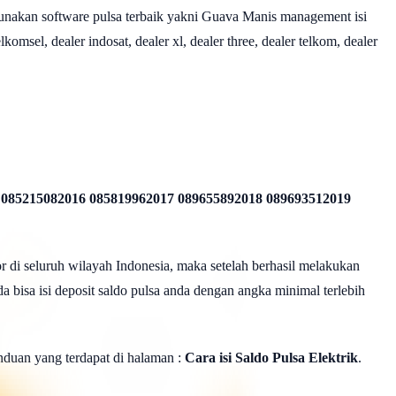
nakan software pulsa terbaik yakni Guava Manis management isi
omsel, dealer indosat, dealer xl, dealer three, dealer telkom, dealer
 085215082016 085819962017 089655892018 089693512019
r di seluruh wilayah Indonesia, maka setelah berhasil melakukan
a bisa isi deposit saldo pulsa anda dengan angka minimal terlebih
panduan yang terdapat di halaman :
Cara isi Saldo Pulsa Elektrik
.