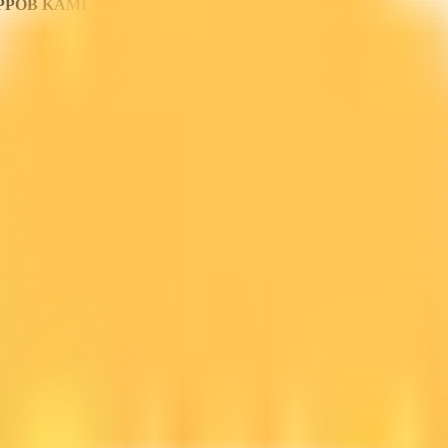
PPOB KAMI