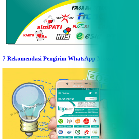
7 Rekomendasi Pengirim WhatsApp Massal Terbaik d