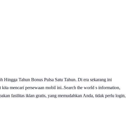
 Hingga Tahun Bonus Pulsa Satu Tahun. Di era sekarang ini
it kita mencari persewaan mobil ini..Search the world s information,
akan fasilitas iklan gratis, yang memudahkan Anda, tidak perlu login,