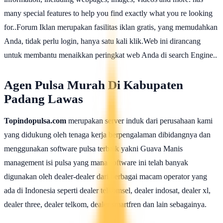
many special features to help you find exactly what you re looking
for..Forum Iklan merupakan fasilitas iklan gratis, yang memudahkan
Anda, tidak perlu login, hanya satu kali klik.Web ini dirancang
untuk membantu menaikkan peringkat web Anda di search Engine..
Agen Pulsa Murah Di Kabupaten
Padang Lawas
Topindopulsa.com
merupakan server induk dari perusahaan kami
yang didukung oleh tenaga kerja berpengalaman dibidangnya dan
menggunakan software pulsa terbaik yakni Guava Manis
management isi pulsa yang mana software ini telah banyak
digunakan oleh dealer-dealer dari berbagai macam operator yang
ada di Indonesia seperti dealer telkomsel, dealer indosat, dealer xl,
dealer three, dealer telkom, dealer smartfren dan lain sebagainya.