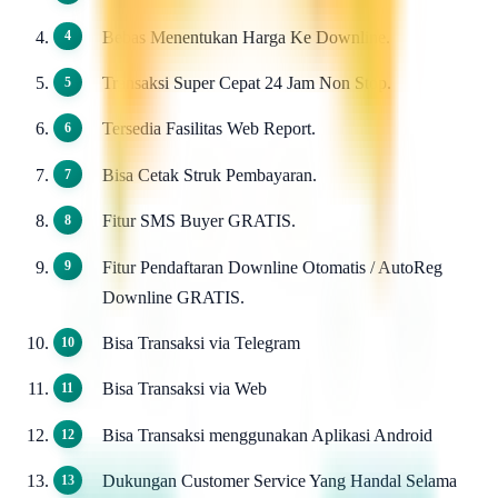
Bebas Menentukan Harga Ke Downline.
Transaksi Super Cepat 24 Jam Non Stop.
Tersedia Fasilitas Web Report.
Bisa Cetak Struk Pembayaran.
Fitur SMS Buyer GRATIS.
Fitur Pendaftaran Downline Otomatis / AutoReg
Downline GRATIS.
Bisa Transaksi via Telegram
Bisa Transaksi via Web
Bisa Transaksi menggunakan Aplikasi Android
Dukungan Customer Service Yang Handal Selama