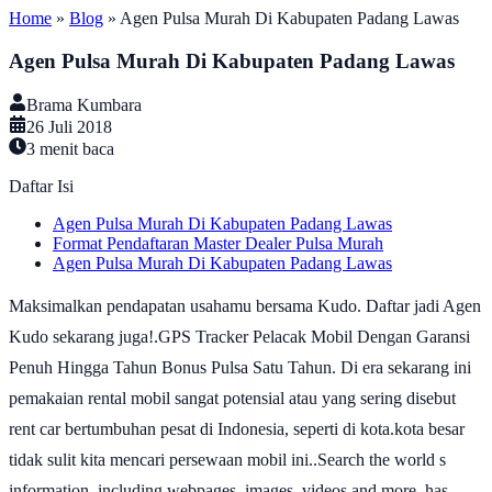
Home
»
Blog
»
Agen Pulsa Murah Di Kabupaten Padang Lawas
Agen Pulsa Murah Di Kabupaten Padang Lawas
Brama Kumbara
26 Juli 2018
3
menit baca
Daftar Isi
Agen Pulsa Murah Di Kabupaten Padang Lawas
Format Pendaftaran Master Dealer Pulsa Murah
Agen Pulsa Murah Di Kabupaten Padang Lawas
Maksimalkan pendapatan usahamu bersama Kudo. Daftar jadi Agen
Kudo sekarang juga!.GPS Tracker Pelacak Mobil Dengan Garansi
Penuh Hingga Tahun Bonus Pulsa Satu Tahun. Di era sekarang ini
pemakaian rental mobil sangat potensial atau yang sering disebut
rent car bertumbuhan pesat di Indonesia, seperti di kota.kota besar
tidak sulit kita mencari persewaan mobil ini..Search the world s
information, including webpages, images, videos and more. has