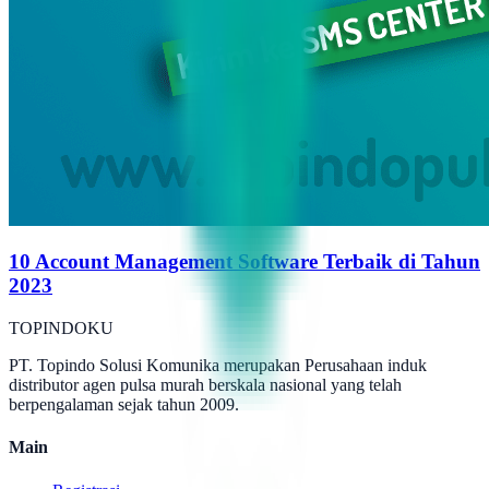
10 Account Management Software Terbaik di Tahun
2023
TOPINDOKU
PT. Topindo Solusi Komunika merupakan Perusahaan induk
distributor agen pulsa murah berskala nasional yang telah
berpengalaman sejak tahun 2009.
Main