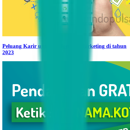
Peluang Karir untuk Influencer Marketing di tahun
2023