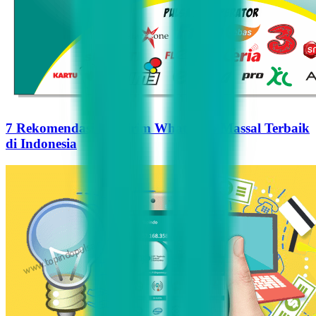
7 Rekomendasi Pengirim WhatsApp Massal Terbaik
di Indonesia