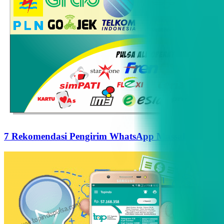
7 Rekomendasi Pengirim WhatsApp Massal Terbaik d