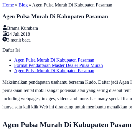
Home
»
Blog
»
Agen Pulsa Murah Di Kabupaten Pasaman
Agen Pulsa Murah Di Kabupaten Pasaman
Brama Kumbara
24 Juli 2018
3
menit baca
Daftar Isi
Agen Pulsa Murah Di Kabupaten Pasaman
Format Pendaftaran Master Dealer Pulsa Murah
Agen Pulsa Murah Di Kabupaten Pasaman
Maksimalkan pendapatan usahamu bersama Kudo. Daftar jadi Agen K
pemakaian rental mobil sangat potensial atau yang sering disebut rent 
including webpages, images, videos and more. has many special featur
hanya satu kali klik.Web ini dirancang untuk membantu menaikkan pe
Agen Pulsa Murah Di Kabupaten Pasam