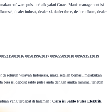
nakan software pulsa terbaik yakni Guava Manis management isi
omsel, dealer indosat, dealer xl, dealer three, dealer telkom, dealer
 085215082016 085819962017 089655892018 089693512019
r di seluruh wilayah Indonesia, maka setelah berhasil melakukan
a bisa isi deposit saldo pulsa anda dengan angka minimal terlebih
panduan yang terdapat di halaman :
Cara isi Saldo Pulsa Elektrik
.