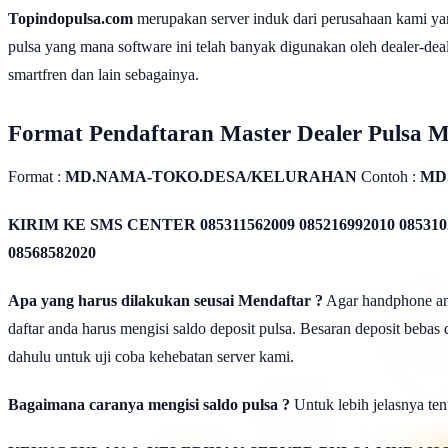
Topindopulsa.com
merupakan server induk dari perusahaan kami ya
pulsa yang mana software ini telah banyak digunakan oleh dealer-dealer
smartfren dan lain sebagainya.
Format Pendaftaran Master Dealer Pulsa 
Format :
MD.NAMA-TOKO.DESA/KELURAHAN
Contoh :
MD
KIRIM KE SMS CENTER
085311562009 085216992010 085310
08568582020
Apa yang harus dilakukan seusai Mendaftar ?
Agar handphone anda
daftar anda harus mengisi saldo deposit pulsa. Besaran deposit bebas
dahulu untuk uji coba kehebatan server kami.
Bagaimana caranya mengisi saldo pulsa ?
Untuk lebih jelasnya tent