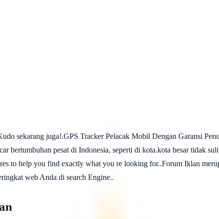
udo sekarang juga!.GPS Tracker Pelacak Mobil Dengan Garansi Penuh
car bertumbuhan pesat di Indonesia, seperti di kota.kota besar tidak sul
es to help you find exactly what you re looking for..Forum Iklan merup
ringkat web Anda di search Engine..
an