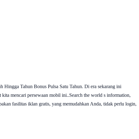
 Hingga Tahun Bonus Pulsa Satu Tahun. Di era sekarang ini
it kita mencari persewaan mobil ini..Search the world s information,
akan fasilitas iklan gratis, yang memudahkan Anda, tidak perlu login,