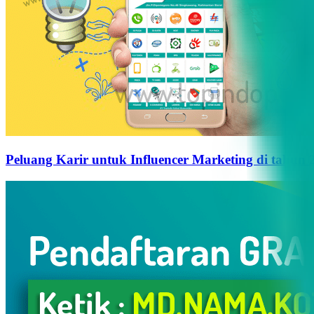
Peluang Karir untuk Influencer Marketing di tahun 