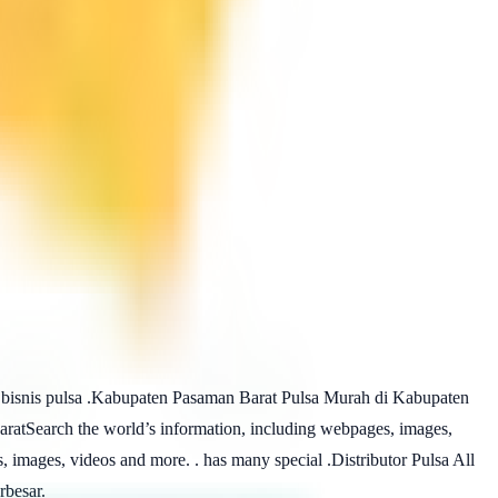
snis pulsa .Kabupaten Pasaman Barat Pulsa Murah di Kabupaten
atSearch the world’s information, including webpages, images,
images, videos and more. . has many special .Distributor Pulsa All
rbesar.