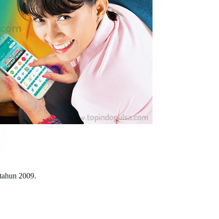
 tahun 2009.