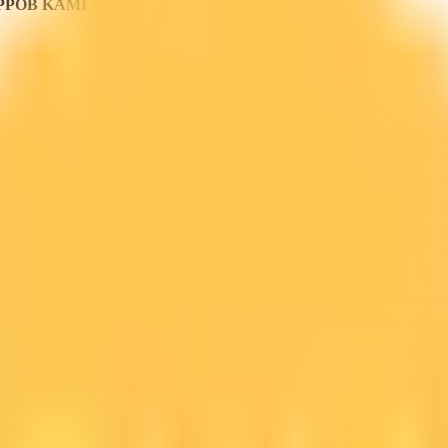
PPOB KAMI