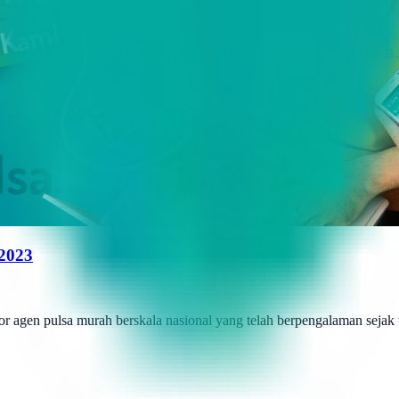
 2023
r agen pulsa murah berskala nasional yang telah berpengalaman sejak