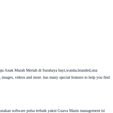
ju Anak Murah Meriah di Surabaya bayi,wanita,branded,sisa
, images, videos and more. has many special features to help you find
nakan software pulsa terbaik yakni Guava Manis management isi