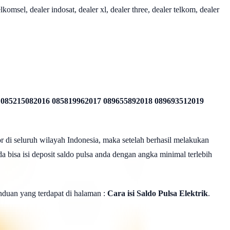
omsel, dealer indosat, dealer xl, dealer three, dealer telkom, dealer
 085215082016 085819962017 089655892018 089693512019
r di seluruh wilayah Indonesia, maka setelah berhasil melakukan
a bisa isi deposit saldo pulsa anda dengan angka minimal terlebih
panduan yang terdapat di halaman :
Cara isi Saldo Pulsa Elektrik
.