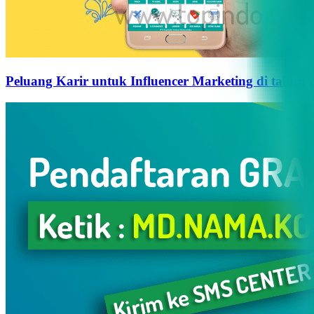
Peluang Karir untuk Influencer Marketing di tahun 