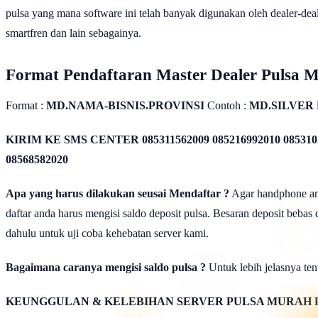
pulsa yang mana software ini telah banyak digunakan oleh dealer-dealer
smartfren dan lain sebagainya.
Format Pendaftaran Master Dealer Pulsa 
Format :
MD.NAMA-BISNIS.PROVINSI
Contoh :
MD.SILVER
KIRIM KE SMS CENTER
085311562009 085216992010 085310
08568582020
Apa yang harus dilakukan seusai Mendaftar ?
Agar handphone anda
daftar anda harus mengisi saldo deposit pulsa. Besaran deposit bebas
dahulu untuk uji coba kehebatan server kami.
Bagaimana caranya mengisi saldo pulsa ?
Untuk lebih jelasnya tent
KEUNGGULAN & KELEBIHAN SERVER PULSA MURAH 