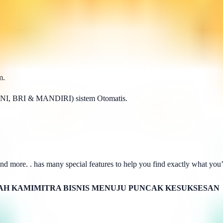
m.
BNI, BRI & MANDIRI) sistem Otomatis.
d more. . has many special features to help you find exactly what you’r
H KAMIMITRA BISNIS MENUJU PUNCAK KESUKSESAN