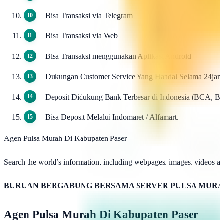
Bisa Transaksi via Telegram
Bisa Transaksi via Web
Bisa Transaksi menggunakan Aplikasi Android
Dukungan Customer Service Yang Handal Selama 24ja
Deposit Didukung Bank Terbesar di Indonesia (BCA, 
Bisa Deposit Melalui Indomaret / Alfamart.
Agen Pulsa Murah Di Kabupaten Paser
Search the world’s information, including webpages, images, videos an
BURUAN BERGABUNG BERSAMA SERVER PULSA MURA
Agen Pulsa Murah Di Kabupaten Paser