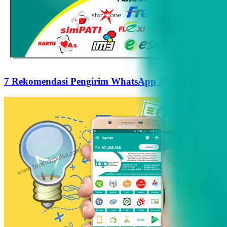
7 Rekomendasi Pengirim WhatsApp Massal Terbaik d