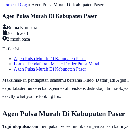
Home
»
Blog
»
Agen Pulsa Murah Di Kabupaten Paser
Agen Pulsa Murah Di Kabupaten Paser
Brama Kumbara
20 Juli 2018
2
menit baca
Daftar Isi
Agen Pulsa Murah Di Kabupaten Paser
Format Pendaftaran Master Dealer Pulsa Murah
Agen Pulsa Murah Di Kabupaten Paser
Maksimalkan pendapatan usahamu bersama Kudo. Daftar jadi Agen K
export,daster,mukena bali,spandek,dubai,kaos distro,baju tidur,rok,je
exactly what you re looking for..
Agen Pulsa Murah Di Kabupaten Paser
Topindopulsa.com
merupakan server induk dari perusahaan kami ya