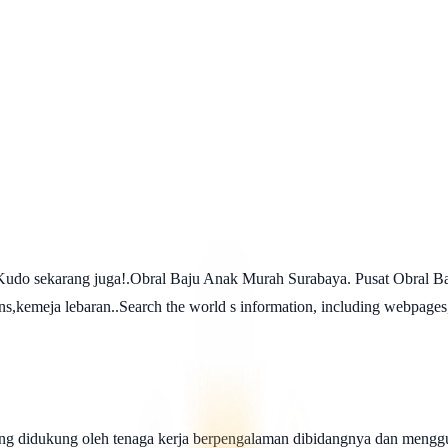
udo sekarang juga!.Obral Baju Anak Murah Surabaya. Pusat Obral Ba
ans,kemeja lebaran..Search the world s information, including webpages
ng didukung oleh tenaga kerja berpengalaman dibidangnya dan menggu