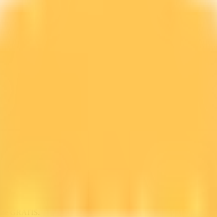
line GRATIS.