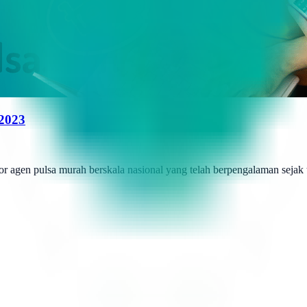
 2023
r agen pulsa murah berskala nasional yang telah berpengalaman sejak