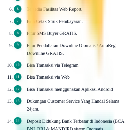
Tersedia Fasilitas Web Report.
Bisa Cetak Struk Pembayaran.
Fitur SMS Buyer GRATIS.
Fitur Pendaftaran Downline Otomatis / AutoReg
Downline GRATIS.
Bisa Transaksi via Telegram
Bisa Transaksi via Web
Bisa Transaksi menggunakan Aplikasi Android
Dukungan Customer Service Yang Handal Selama
24jam.
Deposit Didukung Bank Terbesar di Indonesia (BCA,
BNI, BRI & MANDIRI) sistem Otomatis.