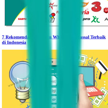
7 Rekomendasi Pengirim WhatsApp Massal Terbaik
di Indonesia