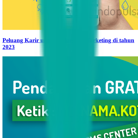
Peluang Karir untuk Influencer Marketing di tahun
2023