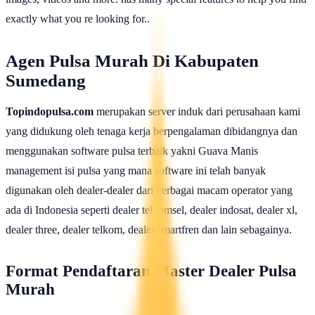
exactly what you re looking for..
Agen Pulsa Murah Di Kabupaten
Sumedang
Topindopulsa.com
merupakan server induk dari perusahaan kami
yang didukung oleh tenaga kerja berpengalaman dibidangnya dan
menggunakan software pulsa terbaik yakni Guava Manis
management isi pulsa yang mana software ini telah banyak
digunakan oleh dealer-dealer dari berbagai macam operator yang
ada di Indonesia seperti dealer telkomsel, dealer indosat, dealer xl,
dealer three, dealer telkom, dealer smartfren dan lain sebagainya.
Format Pendaftaran Master Dealer Pulsa
Murah