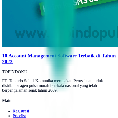
10 Account Management Software Terbaik di Tahun
2023
TOPINDOKU
PT. Topindo Solusi Komunika merupakan Perusahaan induk
distributor agen pulsa murah berskala nasional yang telah
berpengalaman sejak tahun 2009.
Main
Registrasi
Pricelist