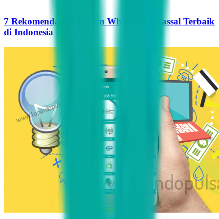
7 Rekomendasi Pengirim WhatsApp Massal Terbaik
di Indonesia