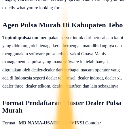
exactly what you re looking for..
Agen Pulsa Murah Di Kabupaten Tebo
Topindopulsa.com
merupakan server induk dari perusahaan kami
yang didukung oleh tenaga kerja berpengalaman dibidangnya dan
menggunakan software pulsa terbaik yakni Guava Manis
management isi pulsa yang mana software ini telah banyak
digunakan oleh dealer-dealer dari berbagai macam operator yang
ada di Indonesia seperti dealer telkomsel, dealer indosat, dealer xl,
dealer three, dealer telkom, dealer smartfren dan lain sebagainya.
Format Pendaftaran Master Dealer Pulsa
Murah
Format :
MD.NAMA-USAHA.PROVINSI
Contoh :