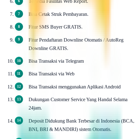
Tersedia Fasilitas Web Report.
Bisa Cetak Struk Pembayaran.
Fitur SMS Buyer GRATIS.
Fitur Pendaftaran Downline Otomatis / AutoReg
Downline GRATIS.
Bisa Transaksi via Telegram
Bisa Transaksi via Web
Bisa Transaksi menggunakan Aplikasi Android
Dukungan Customer Service Yang Handal Selama
24jam.
Deposit Didukung Bank Terbesar di Indonesia (BCA,
BNI, BRI & MANDIRI) sistem Otomatis.