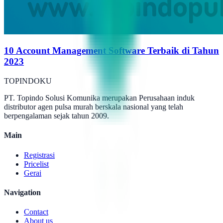
10 Account Management Software Terbaik di Tahun
2023
TOPINDOKU
PT. Topindo Solusi Komunika merupakan Perusahaan induk
distributor agen pulsa murah berskala nasional yang telah
berpengalaman sejak tahun 2009.
Main
Registrasi
Pricelist
Gerai
Navigation
Contact
About us