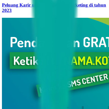
Peluang Karir untuk Influencer Marketing di tahun
2023