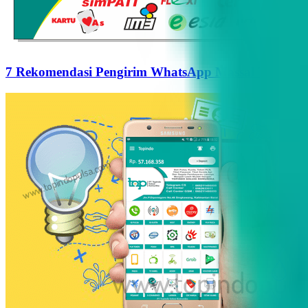
7 Rekomendasi Pengirim WhatsApp Massal Terbaik d