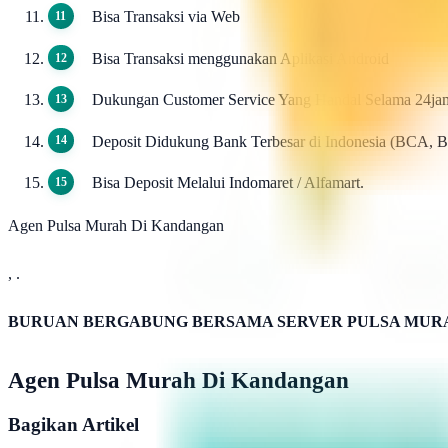
Bisa Transaksi via Web
Bisa Transaksi menggunakan Aplikasi Android
Dukungan Customer Service Yang Handal Selama 24ja
Deposit Didukung Bank Terbesar di Indonesia (BCA, 
Bisa Deposit Melalui Indomaret / Alfamart.
Agen Pulsa Murah Di Kandangan
, .
BURUAN BERGABUNG BERSAMA SERVER PULSA MURA
Agen Pulsa Murah Di Kandangan
Bagikan Artikel