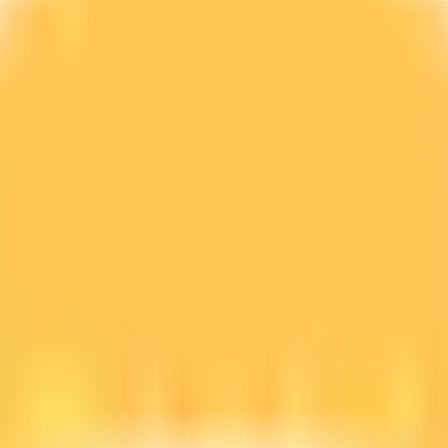
line GRATIS.