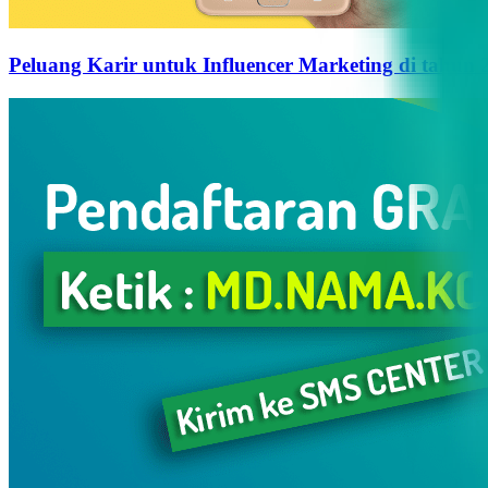
Peluang Karir untuk Influencer Marketing di tahun 