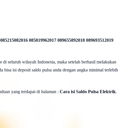
 085215082016 085819962017 089655892018 089693512019
r di seluruh wilayah Indonesia, maka setelah berhasil melakukan
a bisa isi deposit saldo pulsa anda dengan angka minimal terlebih
panduan yang terdapat di halaman :
Cara isi Saldo Pulsa Elektrik
.