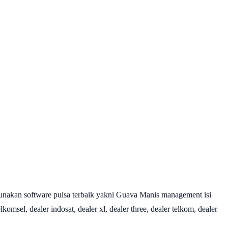
nakan software pulsa terbaik yakni Guava Manis management isi
omsel, dealer indosat, dealer xl, dealer three, dealer telkom, dealer