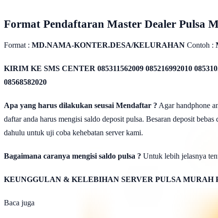
Format Pendaftaran Master Dealer Pulsa 
Format :
MD.NAMA-KONTER.DESA/KELURAHAN
Contoh :
KIRIM KE SMS CENTER
085311562009 085216992010 085310
08568582020
Apa yang harus dilakukan seusai Mendaftar ?
Agar handphone anda
daftar anda harus mengisi saldo deposit pulsa. Besaran deposit bebas
dahulu untuk uji coba kehebatan server kami.
Bagaimana caranya mengisi saldo pulsa ?
Untuk lebih jelasnya tent
KEUNGGULAN & KELEBIHAN SERVER PULSA MURAH 
Baca juga