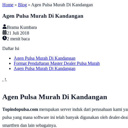
Home
»
Blog
»
Agen Pulsa Murah Di Kandangan
Agen Pulsa Murah Di Kandangan
Brama Kumbara
21 Juli 2018
2
menit baca
Daftar Isi
Agen Pulsa Murah Di Kandangan
Format Pendaftaran Master Dealer Pulsa Murah
Agen Pulsa Murah Di Kandangan
, !.
Agen Pulsa Murah Di Kandangan
Topindopulsa.com
merupakan server induk dari perusahaan kami ya
pulsa yang mana software ini telah banyak digunakan oleh dealer-dealer
smartfren dan lain sebagainya.