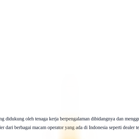
ng didukung oleh tenaga kerja berpengalaman dibidangnya dan menggu
 dari berbagai macam operator yang ada di Indonesia seperti dealer telk