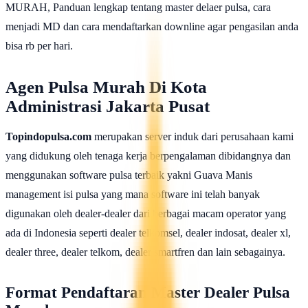
MURAH, Panduan lengkap tentang master delaer pulsa, cara
menjadi MD dan cara mendaftarkan downline agar pengasilan anda
bisa rb per hari.
Agen Pulsa Murah Di Kota
Administrasi Jakarta Pusat
Topindopulsa.com
merupakan server induk dari perusahaan kami
yang didukung oleh tenaga kerja berpengalaman dibidangnya dan
menggunakan software pulsa terbaik yakni Guava Manis
management isi pulsa yang mana software ini telah banyak
digunakan oleh dealer-dealer dari berbagai macam operator yang
ada di Indonesia seperti dealer telkomsel, dealer indosat, dealer xl,
dealer three, dealer telkom, dealer smartfren dan lain sebagainya.
Format Pendaftaran Master Dealer Pulsa