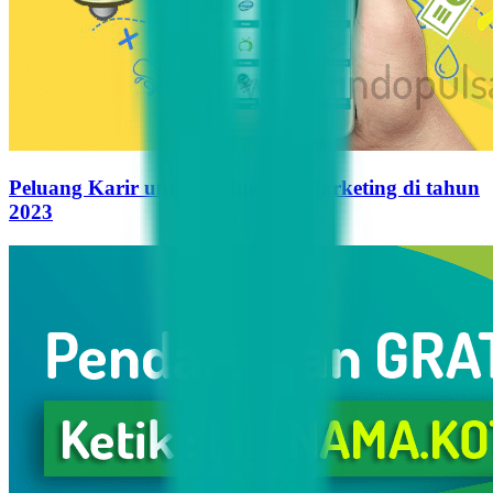
Peluang Karir untuk Influencer Marketing di tahun
2023