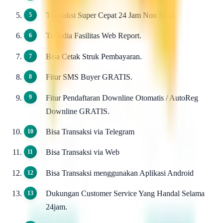
Transaksi Super Cepat 24 Jam Non Stop.
Tersedia Fasilitas Web Report.
Bisa Cetak Struk Pembayaran.
Fitur SMS Buyer GRATIS.
Fitur Pendaftaran Downline Otomatis / AutoReg
Downline GRATIS.
Bisa Transaksi via Telegram
Bisa Transaksi via Web
Bisa Transaksi menggunakan Aplikasi Android
Dukungan Customer Service Yang Handal Selama
24jam.