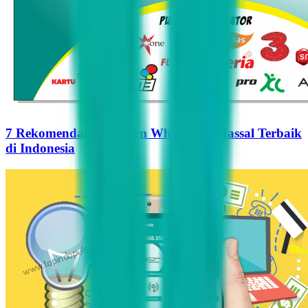
7 Rekomendasi Pengirim WhatsApp Massal Terbaik
di Indonesia