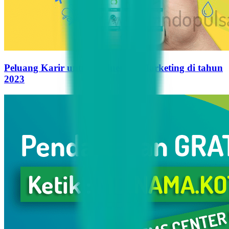
Peluang Karir untuk Influencer Marketing di tahun
2023