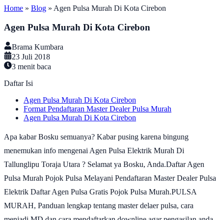
Home
»
Blog
»
Agen Pulsa Murah Di Kota Cirebon
Agen Pulsa Murah Di Kota Cirebon
Brama Kumbara
23 Juli 2018
3
menit baca
Daftar Isi
Agen Pulsa Murah Di Kota Cirebon
Format Pendaftaran Master Dealer Pulsa Murah
Agen Pulsa Murah Di Kota Cirebon
Apa kabar Bosku semuanya? Kabar pusing karena bingung
menemukan info mengenai Agen Pulsa Elektrik Murah Di
Tallunglipu Toraja Utara ? Selamat ya Bosku, Anda.Daftar Agen
Pulsa Murah Pojok Pulsa Melayani Pendaftaran Master Dealer Pulsa
Elektrik Daftar Agen Pulsa Gratis Pojok Pulsa Murah.PULSA
MURAH, Panduan lengkap tentang master delaer pulsa, cara
menjadi MD dan cara mendaftarkan downline agar pengasilan anda