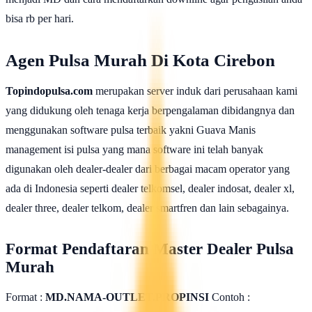
bisa rb per hari.
Agen Pulsa Murah Di Kota Cirebon
Topindopulsa.com
merupakan server induk dari perusahaan kami
yang didukung oleh tenaga kerja berpengalaman dibidangnya dan
menggunakan software pulsa terbaik yakni Guava Manis
management isi pulsa yang mana software ini telah banyak
digunakan oleh dealer-dealer dari berbagai macam operator yang
ada di Indonesia seperti dealer telkomsel, dealer indosat, dealer xl,
dealer three, dealer telkom, dealer smartfren dan lain sebagainya.
Format Pendaftaran Master Dealer Pulsa
Murah
Format :
MD.NAMA-OUTLET.PROPINSI
Contoh :