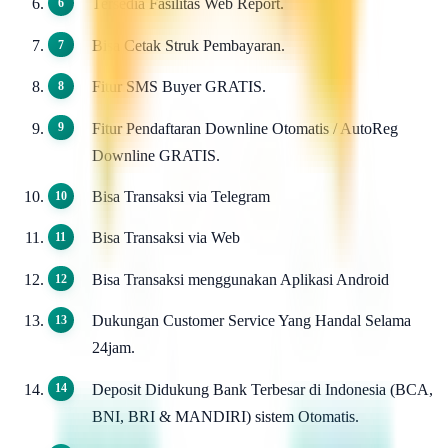
Tersedia Fasilitas Web Report.
Bisa Cetak Struk Pembayaran.
Fitur SMS Buyer GRATIS.
Fitur Pendaftaran Downline Otomatis / AutoReg
Downline GRATIS.
Bisa Transaksi via Telegram
Bisa Transaksi via Web
Bisa Transaksi menggunakan Aplikasi Android
Dukungan Customer Service Yang Handal Selama
24jam.
Deposit Didukung Bank Terbesar di Indonesia (BCA,
BNI, BRI & MANDIRI) sistem Otomatis.