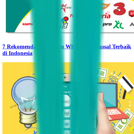
7 Rekomendasi Pengirim WhatsApp Massal Terbaik
di Indonesia