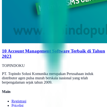
10 Account Management Software Terbaik di Tahun
2023
TOPINDOKU
PT. Topindo Solusi Komunika merupakan Perusahaan induk
distributor agen pulsa murah berskala nasional yang telah
berpengalaman sejak tahun 2009.
Main
Registrasi
Pricelist