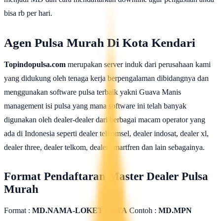
bisa rb per hari.
Agen Pulsa Murah Di Kota Kendari
Topindopulsa.com
merupakan server induk dari perusahaan kami
yang didukung oleh tenaga kerja berpengalaman dibidangnya dan
menggunakan software pulsa terbaik yakni Guava Manis
management isi pulsa yang mana software ini telah banyak
digunakan oleh dealer-dealer dari berbagai macam operator yang
ada di Indonesia seperti dealer telkomsel, dealer indosat, dealer xl,
dealer three, dealer telkom, dealer smartfren dan lain sebagainya.
Format Pendaftaran Master Dealer Pulsa
Murah
Format :
MD.NAMA-LOKET.KOTA
Contoh :
MD.MPN