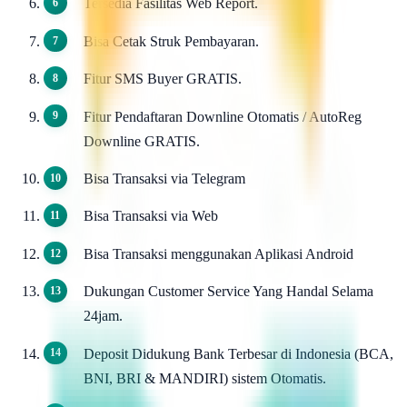
Tersedia Fasilitas Web Report.
Bisa Cetak Struk Pembayaran.
Fitur SMS Buyer GRATIS.
Fitur Pendaftaran Downline Otomatis / AutoReg
Downline GRATIS.
Bisa Transaksi via Telegram
Bisa Transaksi via Web
Bisa Transaksi menggunakan Aplikasi Android
Dukungan Customer Service Yang Handal Selama
24jam.
Deposit Didukung Bank Terbesar di Indonesia (BCA,
BNI, BRI & MANDIRI) sistem Otomatis.