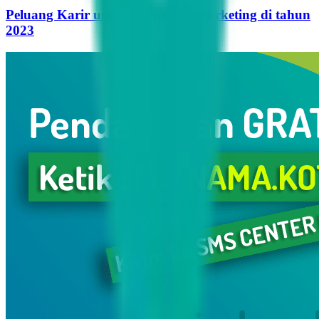
Peluang Karir untuk Influencer Marketing di tahun
2023