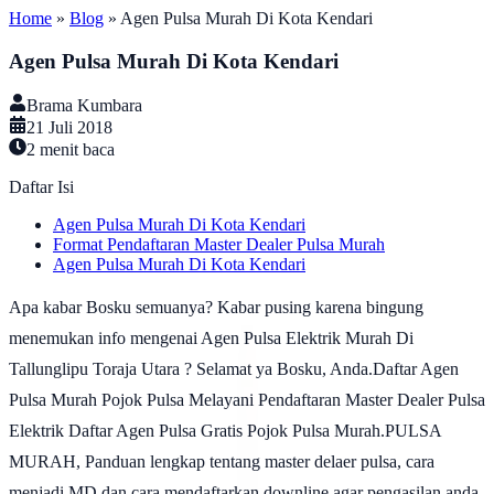
Home
»
Blog
»
Agen Pulsa Murah Di Kota Kendari
Agen Pulsa Murah Di Kota Kendari
Brama Kumbara
21 Juli 2018
2
menit baca
Daftar Isi
Agen Pulsa Murah Di Kota Kendari
Format Pendaftaran Master Dealer Pulsa Murah
Agen Pulsa Murah Di Kota Kendari
Apa kabar Bosku semuanya? Kabar pusing karena bingung
menemukan info mengenai Agen Pulsa Elektrik Murah Di
Tallunglipu Toraja Utara ? Selamat ya Bosku, Anda.Daftar Agen
Pulsa Murah Pojok Pulsa Melayani Pendaftaran Master Dealer Pulsa
Elektrik Daftar Agen Pulsa Gratis Pojok Pulsa Murah.PULSA
MURAH, Panduan lengkap tentang master delaer pulsa, cara
menjadi MD dan cara mendaftarkan downline agar pengasilan anda