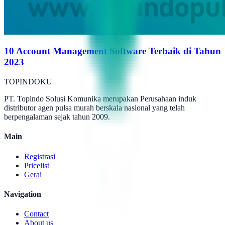
10 Account Management Software Terbaik di Tahun
2023
TOPINDOKU
PT. Topindo Solusi Komunika merupakan Perusahaan induk
distributor agen pulsa murah berskala nasional yang telah
berpengalaman sejak tahun 2009.
Main
Registrasi
Pricelist
Gerai
Navigation
Contact
About us