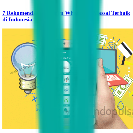
7 Rekomendasi Pengirim WhatsApp Massal Terbaik
di Indonesia