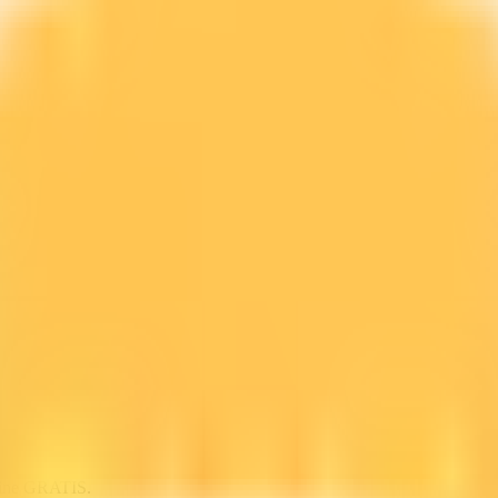
line GRATIS.