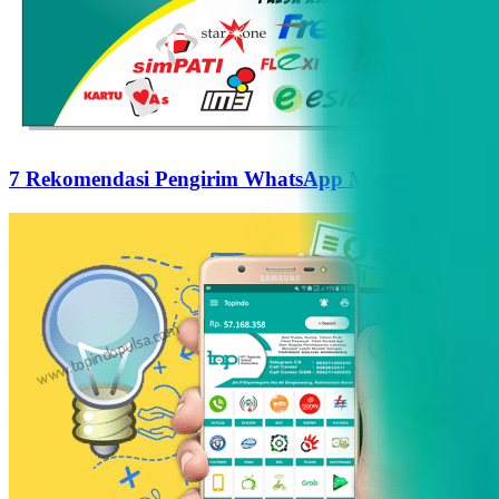
7 Rekomendasi Pengirim WhatsApp Massal Terbaik d