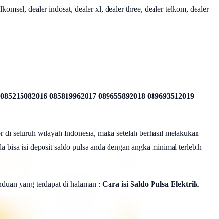
omsel, dealer indosat, dealer xl, dealer three, dealer telkom, dealer
 085215082016 085819962017 089655892018 089693512019
r di seluruh wilayah Indonesia, maka setelah berhasil melakukan
a bisa isi deposit saldo pulsa anda dengan angka minimal terlebih
panduan yang terdapat di halaman :
Cara isi Saldo Pulsa Elektrik
.