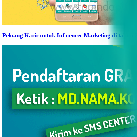
Peluang Karir untuk Influencer Marketing di tahun 