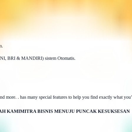
m.
BNI, BRI & MANDIRI) sistem Otomatis.
d more. . has many special features to help you find exactly what you’r
H KAMIMITRA BISNIS MENUJU PUNCAK KESUKSESAN