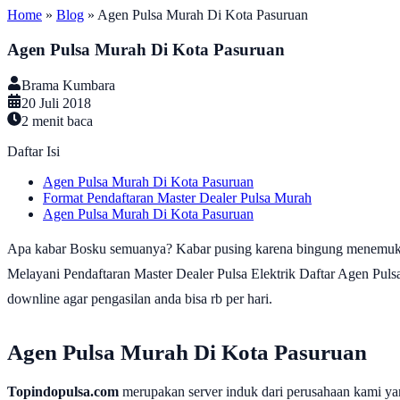
Home
»
Blog
»
Agen Pulsa Murah Di Kota Pasuruan
Agen Pulsa Murah Di Kota Pasuruan
Brama Kumbara
20 Juli 2018
2
menit baca
Daftar Isi
Agen Pulsa Murah Di Kota Pasuruan
Format Pendaftaran Master Dealer Pulsa Murah
Agen Pulsa Murah Di Kota Pasuruan
Apa kabar Bosku semuanya? Kabar pusing karena bingung menemukan
Melayani Pendaftaran Master Dealer Pulsa Elektrik Daftar Agen Pu
downline agar pengasilan anda bisa rb per hari.
Agen Pulsa Murah Di Kota Pasuruan
Topindopulsa.com
merupakan server induk dari perusahaan kami ya