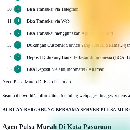
Bisa Transaksi via Telegram
Bisa Transaksi via Web
Bisa Transaksi menggunakan Aplikasi Android
Dukungan Customer Service Yang Handal Selama 24ja
Deposit Didukung Bank Terbesar di Indonesia (BCA, 
Bisa Deposit Melalui Indomaret / Alfamart.
Agen Pulsa Murah Di Kota Pasuruan
Search the world’s information, including webpages, images, videos an
BURUAN BERGABUNG BERSAMA SERVER PULSA MURA
Agen Pulsa Murah Di Kota Pasuruan