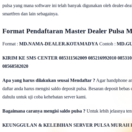
pulsa yang mana software ini telah banyak digunakan oleh dealer-dealer
smartfren dan lain sebagainya.
Format Pendaftaran Master Dealer Pulsa 
Format :
MD.NAMA-DEALER.KOTAMADYA
Contoh :
MD.GU
KIRIM KE SMS CENTER
085311562009 085216992010 085310
08568582020
Apa yang harus dilakukan seusai Mendaftar ?
Agar handphone anda
daftar anda harus mengisi saldo deposit pulsa. Besaran deposit bebas
dahulu untuk uji coba kehebatan server kami.
Bagaimana caranya mengisi saldo pulsa ?
Untuk lebih jelasnya tent
KEUNGGULAN & KELEBIHAN SERVER PULSA MURAH 