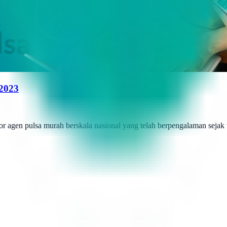
 2023
r agen pulsa murah berskala nasional yang telah berpengalaman sejak