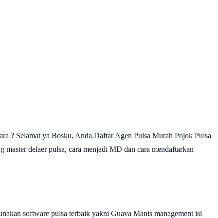
ara ? Selamat ya Bosku, Anda.Daftar Agen Pulsa Murah Pojok Pulsa
 master delaer pulsa, cara menjadi MD dan cara mendaftarkan
nakan software pulsa terbaik yakni Guava Manis management isi