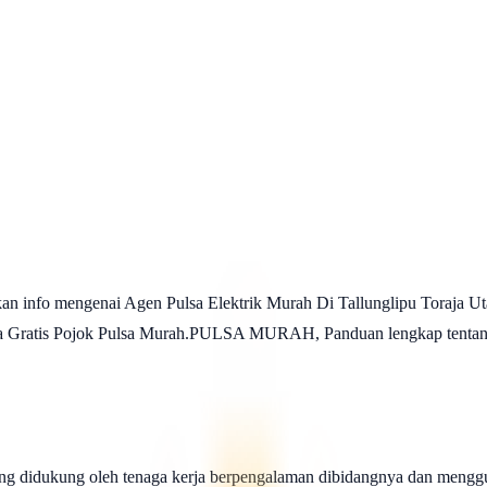
 info mengenai Agen Pulsa Elektrik Murah Di Tallunglipu Toraja Ut
lsa Gratis Pojok Pulsa Murah.PULSA MURAH, Panduan lengkap tentang
ng didukung oleh tenaga kerja berpengalaman dibidangnya dan menggu