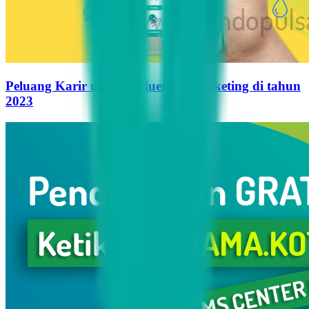
Peluang Karir untuk Influencer Marketing di tahun
2023