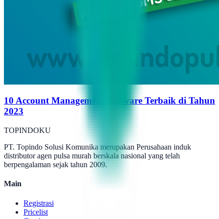
10 Account Management Software Terbaik di Tahun
2023
TOPINDOKU
PT. Topindo Solusi Komunika merupakan Perusahaan induk
distributor agen pulsa murah berskala nasional yang telah
berpengalaman sejak tahun 2009.
Main
Registrasi
Pricelist