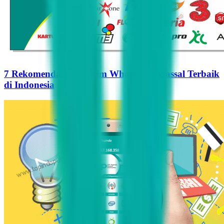
7 Rekomendasi Pengirim WhatsApp Massal Terbaik
di Indonesia