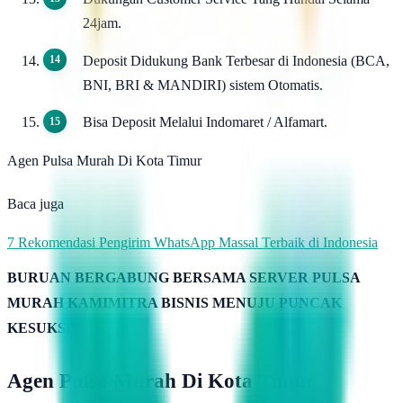
24jam.
Deposit Didukung Bank Terbesar di Indonesia (BCA,
BNI, BRI & MANDIRI) sistem Otomatis.
Bisa Deposit Melalui Indomaret / Alfamart.
Agen Pulsa Murah Di Kota Timur
Baca juga
7 Rekomendasi Pengirim WhatsApp Massal Terbaik di Indonesia
BURUAN BERGABUNG BERSAMA SERVER PULSA
MURAH KAMIMITRA BISNIS MENUJU PUNCAK
KESUKSESAN
Agen Pulsa Murah Di Kota Timur