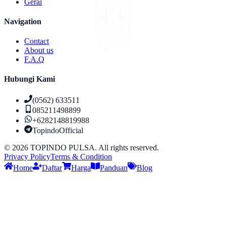
Gerai
Navigation
Contact
About us
F.A.Q
Hubungi Kami
(0562) 633511
085211498899
+6282148819988
TopindoOfficial
©
2026
TOPINDO PULSA. All rights reserved.
Privacy Policy
Terms & Condition
Home
Daftar
Harga
Panduan
Blog