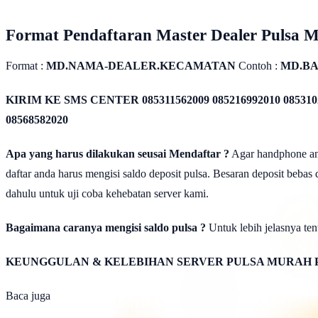
Format Pendaftaran Master Dealer Pulsa 
Format :
MD.NAMA-DEALER.KECAMATAN
Contoh :
MD.BA
KIRIM KE SMS CENTER
085311562009 085216992010 085310
08568582020
Apa yang harus dilakukan seusai Mendaftar ?
Agar handphone anda
daftar anda harus mengisi saldo deposit pulsa. Besaran deposit bebas
dahulu untuk uji coba kehebatan server kami.
Bagaimana caranya mengisi saldo pulsa ?
Untuk lebih jelasnya tent
KEUNGGULAN & KELEBIHAN SERVER PULSA MURAH 
Baca juga