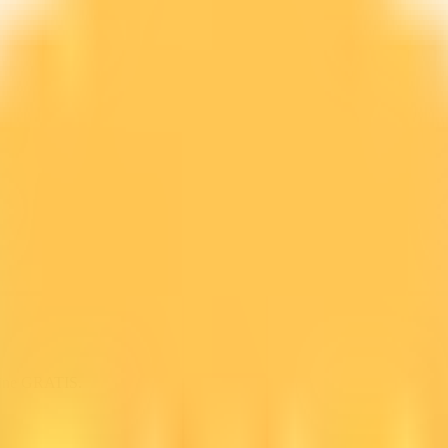
line GRATIS.