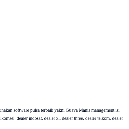
nakan software pulsa terbaik yakni Guava Manis management isi
omsel, dealer indosat, dealer xl, dealer three, dealer telkom, dealer