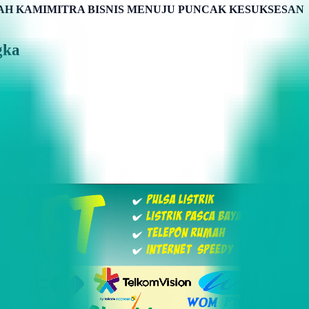
H KAMIMITRA BISNIS MENUJU PUNCAK KESUKSESAN
gka