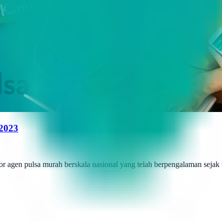
 2023
r agen pulsa murah berskala nasional yang telah berpengalaman sejak