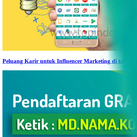
Peluang Karir untuk Influencer Marketing di tahun 