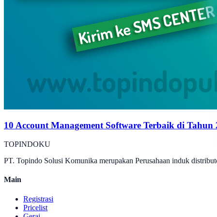
10 Account Management Software Terbaik di Tahun
TOPINDOKU
PT. Topindo Solusi Komunika merupakan Perusahaan induk distributo
Main
Registrasi
Pricelist
Gerai