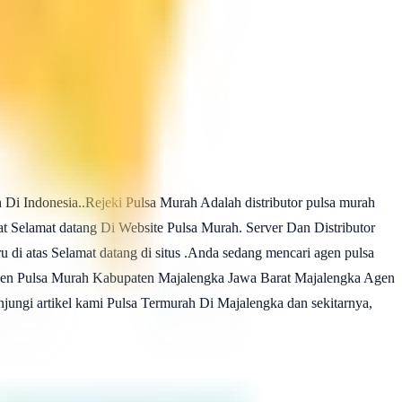
Di Indonesia..Rejeki Pulsa Murah Adalah distributor pulsa murah
at Selamat datang Di Website Pulsa Murah. Server Dan Distributor
 di atas Selamat datang di situs .Anda sedang mencari agen pulsa
h Agen Pulsa Murah Kabupaten Majalengka Jawa Barat Majalengka Agen
ungi artikel kami Pulsa Termurah Di Majalengka dan sekitarnya,