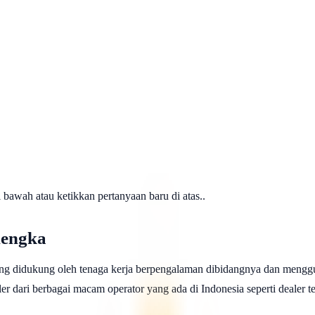
awah atau ketikkan pertanyaan baru di atas..
lengka
ng didukung oleh tenaga kerja berpengalaman dibidangnya dan menggu
 dari berbagai macam operator yang ada di Indonesia seperti dealer telk