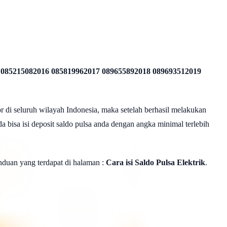
 085215082016 085819962017 089655892018 089693512019
r di seluruh wilayah Indonesia, maka setelah berhasil melakukan
a bisa isi deposit saldo pulsa anda dengan angka minimal terlebih
panduan yang terdapat di halaman :
Cara isi Saldo Pulsa Elektrik
.