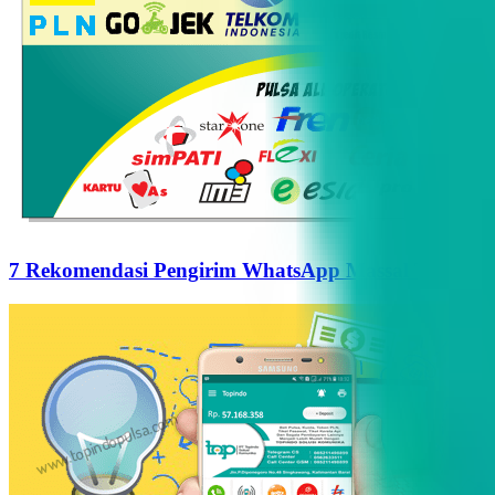
7 Rekomendasi Pengirim WhatsApp Massal Terbaik d