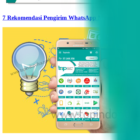
7 Rekomendasi Pengirim WhatsApp Massal Terbaik d