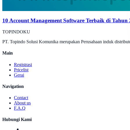
10 Account Management Software Terbaik di Tahun
TOPINDOKU
PT. Topindo Solusi Komunika merupakan Perusahaan induk distributo
Main
Registrasi
Pricelist
Gerai
Navigation
Contact
About us
F.A.Q
Hubungi Kami