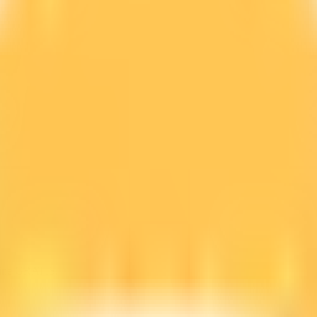
line GRATIS.