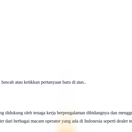
awah atau ketikkan pertanyaan baru di atas..
ng didukung oleh tenaga kerja berpengalaman dibidangnya dan menggu
 dari berbagai macam operator yang ada di Indonesia seperti dealer telk