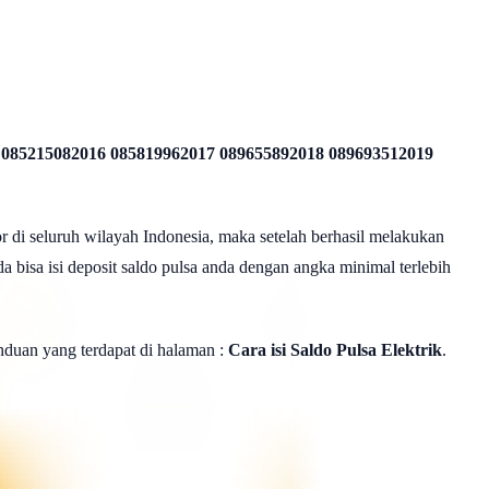
 085215082016 085819962017 089655892018 089693512019
r di seluruh wilayah Indonesia, maka setelah berhasil melakukan
a bisa isi deposit saldo pulsa anda dengan angka minimal terlebih
panduan yang terdapat di halaman :
Cara isi Saldo Pulsa Elektrik
.