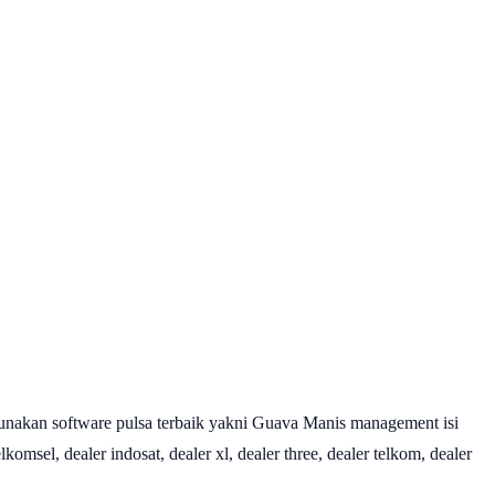
nakan software pulsa terbaik yakni Guava Manis management isi
omsel, dealer indosat, dealer xl, dealer three, dealer telkom, dealer