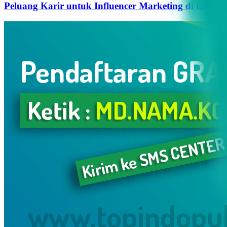
Peluang Karir untuk Influencer Marketing di tahun 