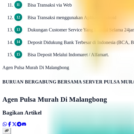
Bisa Transaksi via Web
Bisa Transaksi menggunakan Aplikasi Android
Dukungan Customer Service Yang Handal Selama 24ja
Deposit Didukung Bank Terbesar di Indonesia (BCA, 
Bisa Deposit Melalui Indomaret / Alfamart.
Agen Pulsa Murah Di Malangbong
BURUAN BERGABUNG BERSAMA SERVER PULSA MURA
Agen Pulsa Murah Di Malangbong
Bagikan Artikel