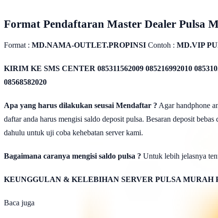
Format Pendaftaran Master Dealer Pulsa 
Format :
MD.NAMA-OUTLET.PROPINSI
Contoh :
MD.VIP P
KIRIM KE SMS CENTER
085311562009 085216992010 085310
08568582020
Apa yang harus dilakukan seusai Mendaftar ?
Agar handphone anda
daftar anda harus mengisi saldo deposit pulsa. Besaran deposit bebas
dahulu untuk uji coba kehebatan server kami.
Bagaimana caranya mengisi saldo pulsa ?
Untuk lebih jelasnya tent
KEUNGGULAN & KELEBIHAN SERVER PULSA MURAH 
Baca juga