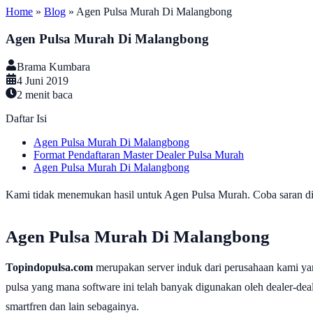
Home
»
Blog
»
Agen Pulsa Murah Di Malangbong
Agen Pulsa Murah Di Malangbong
Brama Kumbara
4 Juni 2019
2
menit baca
Daftar Isi
Agen Pulsa Murah Di Malangbong
Format Pendaftaran Master Dealer Pulsa Murah
Agen Pulsa Murah Di Malangbong
Kami tidak menemukan hasil untuk Agen Pulsa Murah. Coba saran di b
Agen Pulsa Murah Di Malangbong
Topindopulsa.com
merupakan server induk dari perusahaan kami ya
pulsa yang mana software ini telah banyak digunakan oleh dealer-dealer
smartfren dan lain sebagainya.