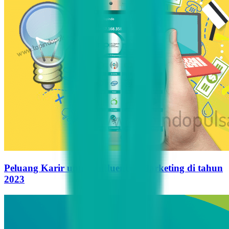
Peluang Karir untuk Influencer Marketing di tahun
2023