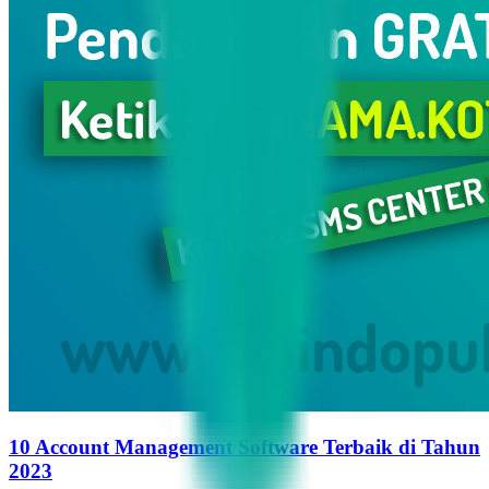
10 Account Management Software Terbaik di Tahun
2023