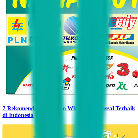
7 Rekomendasi Pengirim WhatsApp Massal Terbaik
di Indonesia