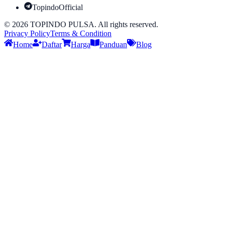
TopindoOfficial
©
2026
TOPINDO PULSA. All rights reserved.
Privacy Policy
Terms & Condition
Home
Daftar
Harga
Panduan
Blog