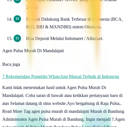
24jam.
Deposit Didukung Bank Terbesar di Indonesia (BCA,
BNI, BRI & MANDIRI) sistem Otomatis.
Bisa Deposit Melalui Indomaret / Alfamart.
Agen Pulsa Murah Di Mandalajati
Baca juga
7 Rekomendasi Pengirim WhatsApp Massal Terbaik di Indonesia
Kami tidak menemukan hasil untuk Agen Pulsa Murah Di
Mandalajati. Coba saran di bawah atau ketikkan pertanyaan baru di
atas Selamat datang di situs website.Ayo bergabung di Raja Pulsa,.
Read More Tag agen pulsa murah di mandalajati Murah di Bandung
Administrator Agen Pulsa Murah di Bandung. Ingin menjadi ?.Agen