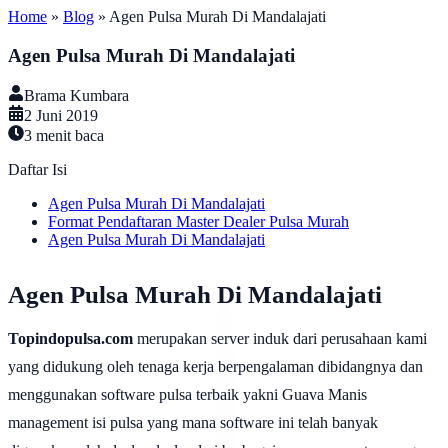
Home
»
Blog
»
Agen Pulsa Murah Di Mandalajati
Agen Pulsa Murah Di Mandalajati
Brama Kumbara
2 Juni 2019
3
menit baca
Daftar Isi
Agen Pulsa Murah Di Mandalajati
Format Pendaftaran Master Dealer Pulsa Murah
Agen Pulsa Murah Di Mandalajati
Agen Pulsa Murah Di Mandalajati
Topindopulsa.com
merupakan server induk dari perusahaan kami
yang didukung oleh tenaga kerja berpengalaman dibidangnya dan
menggunakan software pulsa terbaik yakni Guava Manis
management isi pulsa yang mana software ini telah banyak