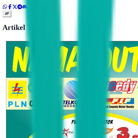
Artikel Terkait