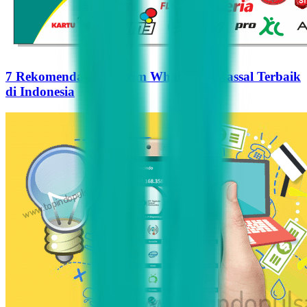
7 Rekomendasi Pengirim WhatsApp Massal Terbaik
di Indonesia