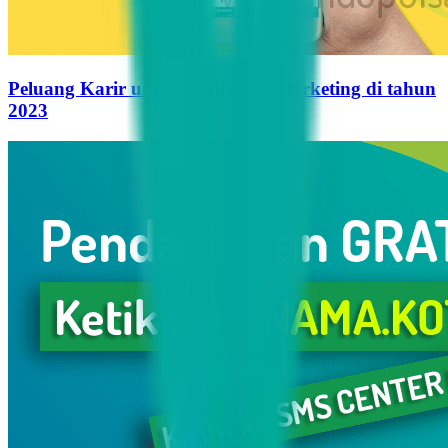
Peluang Karir untuk Influencer Marketing di tahun
2023