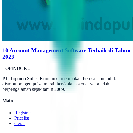
10 Account Management Software Terbaik di Tahun
2023
TOPINDOKU
PT. Topindo Solusi Komunika merupakan Perusahaan induk
distributor agen pulsa murah berskala nasional yang telah
berpengalaman sejak tahun 2009.
Main
Registrasi
Pricelist
Gerai