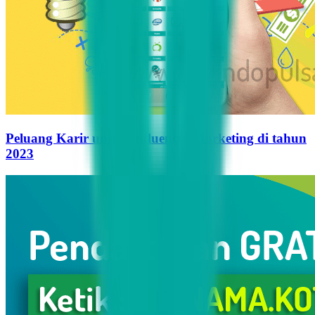
Peluang Karir untuk Influencer Marketing di tahun
2023