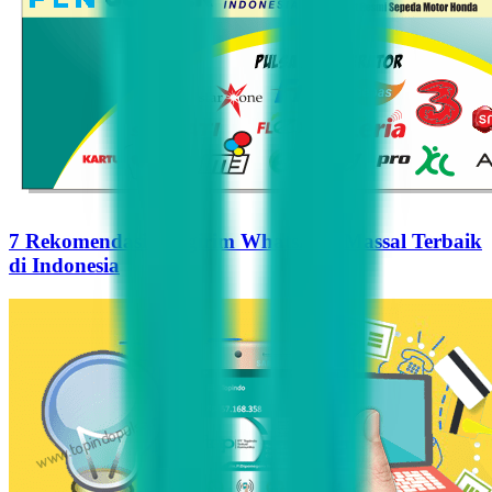
7 Rekomendasi Pengirim WhatsApp Massal Terbaik
di Indonesia