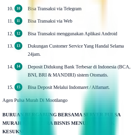
Bisa Transaksi via Telegram
Bisa Transaksi via Web
Bisa Transaksi menggunakan Aplikasi Android
Dukungan Customer Service Yang Handal Selama
24jam.
Deposit Didukung Bank Terbesar di Indonesia (BCA,
BNI, BRI & MANDIRI) sistem Otomatis.
Bisa Deposit Melalui Indomaret / Alfamart.
Agen Pulsa Murah Di Mootilango
BURUAN BERGABUNG BERSAMA SERVER PULSA
MURAH KAMIMITRA BISNIS MENUJU PUNCAK
KESUKSESAN