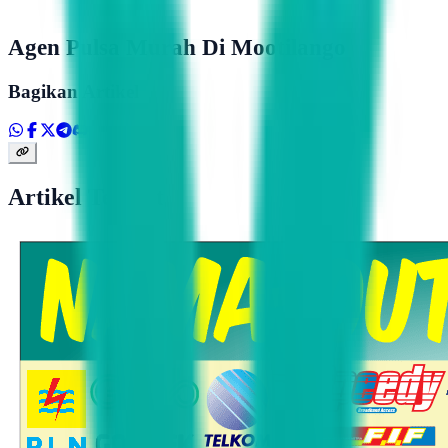
Agen Pulsa Murah Di Mootilango
Bagikan Artikel
Artikel Terkait