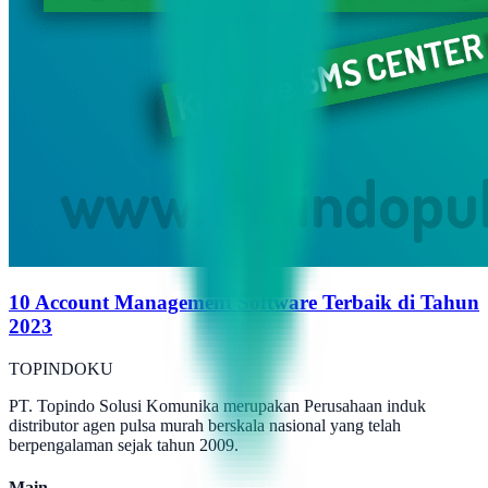
10 Account Management Software Terbaik di Tahun
2023
TOPINDOKU
PT. Topindo Solusi Komunika merupakan Perusahaan induk
distributor agen pulsa murah berskala nasional yang telah
berpengalaman sejak tahun 2009.
Main