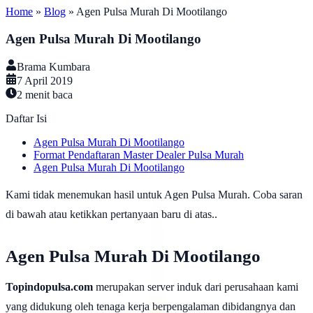
Home
»
Blog
»
Agen Pulsa Murah Di Mootilango
Agen Pulsa Murah Di Mootilango
Brama Kumbara
7 April 2019
2
menit baca
Daftar Isi
Agen Pulsa Murah Di Mootilango
Format Pendaftaran Master Dealer Pulsa Murah
Agen Pulsa Murah Di Mootilango
Kami tidak menemukan hasil untuk Agen Pulsa Murah. Coba saran
di bawah atau ketikkan pertanyaan baru di atas..
Agen Pulsa Murah Di Mootilango
Topindopulsa.com
merupakan server induk dari perusahaan kami
yang didukung oleh tenaga kerja berpengalaman dibidangnya dan