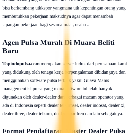
bisa berkembang utkkspor yangmana utk kepentingan orang yang
membutuhkan pekerjaan maksudnya agar dapat menambah
lapangan pekerjaan bagi sesama m.ia , usaha ..
Agen Pulsa Murah Di Muara Beliti
Baru
Topindopulsa.com
merupakan server induk dari perusahaan kami
yang didukung oleh tenaga kerja berpengalaman dibidangnya dan
menggunakan software pulsa terbaik yakni Guava Manis
management isi pulsa yang mana software ini telah banyak
digunakan oleh dealer-dealer dari berbagai macam operator yang
ada di Indonesia seperti dealer telkomsel, dealer indosat, dealer xl,
dealer three, dealer telkom, dealer smartfren dan lain sebagainya.
Format Pendaftaran Master Dealer Pulsa