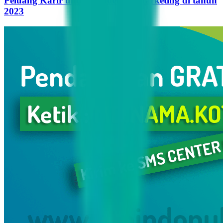
Peluang Karir untuk Influencer Marketing di tahun
2023