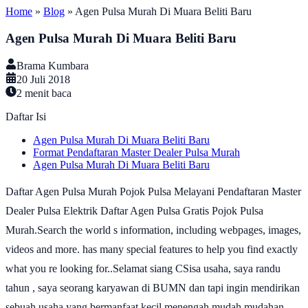
Home
»
Blog
»
Agen Pulsa Murah Di Muara Beliti Baru
Agen Pulsa Murah Di Muara Beliti Baru
Brama Kumbara
20 Juli 2018
2
menit baca
Daftar Isi
Agen Pulsa Murah Di Muara Beliti Baru
Format Pendaftaran Master Dealer Pulsa Murah
Agen Pulsa Murah Di Muara Beliti Baru
Daftar Agen Pulsa Murah Pojok Pulsa Melayani Pendaftaran Master
Dealer Pulsa Elektrik Daftar Agen Pulsa Gratis Pojok Pulsa
Murah.Search the world s information, including webpages, images,
videos and more. has many special features to help you find exactly
what you re looking for..Selamat siang CSisa usaha, saya randu
tahun , saya seorang karyawan di BUMN dan tapi ingin mendirikan
sebuah usaha yang bermanfaat kecil menengah mudah.mudahan