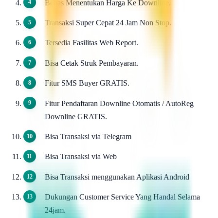
Bebas Menentukan Harga Ke Downline.
Transaksi Super Cepat 24 Jam Non Stop.
Tersedia Fasilitas Web Report.
Bisa Cetak Struk Pembayaran.
Fitur SMS Buyer GRATIS.
Fitur Pendaftaran Downline Otomatis / AutoReg
Downline GRATIS.
Bisa Transaksi via Telegram
Bisa Transaksi via Web
Bisa Transaksi menggunakan Aplikasi Android
Dukungan Customer Service Yang Handal Selama
24jam.