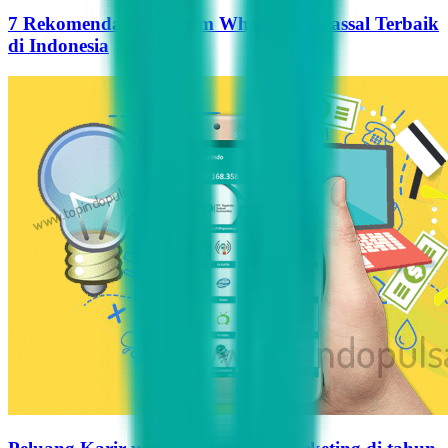
7 Rekomendasi Pengirim WhatsApp Massal Terbaik
di Indonesia