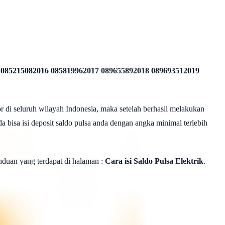
 085215082016 085819962017 089655892018 089693512019
r di seluruh wilayah Indonesia, maka setelah berhasil melakukan
a bisa isi deposit saldo pulsa anda dengan angka minimal terlebih
panduan yang terdapat di halaman :
Cara isi Saldo Pulsa Elektrik
.