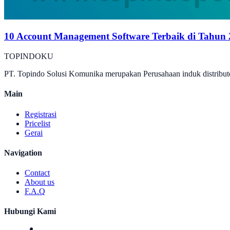
10 Account Management Software Terbaik di Tahun
TOPINDOKU
PT. Topindo Solusi Komunika merupakan Perusahaan induk distributo
Main
Registrasi
Pricelist
Gerai
Navigation
Contact
About us
F.A.Q
Hubungi Kami