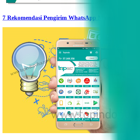
7 Rekomendasi Pengirim WhatsApp Massal Terbaik d