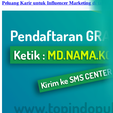
Peluang Karir untuk Influencer Marketing di tahun 