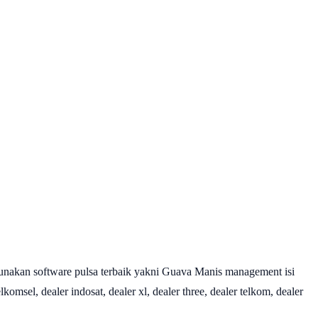
nakan software pulsa terbaik yakni Guava Manis management isi
omsel, dealer indosat, dealer xl, dealer three, dealer telkom, dealer