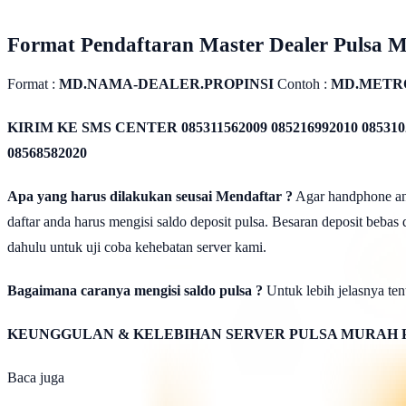
Format Pendaftaran Master Dealer Pulsa 
Format :
MD.NAMA-DEALER.PROPINSI
Contoh :
MD.METR
KIRIM KE SMS CENTER
085311562009 085216992010 085310
08568582020
Apa yang harus dilakukan seusai Mendaftar ?
Agar handphone anda
daftar anda harus mengisi saldo deposit pulsa. Besaran deposit bebas
dahulu untuk uji coba kehebatan server kami.
Bagaimana caranya mengisi saldo pulsa ?
Untuk lebih jelasnya tent
KEUNGGULAN & KELEBIHAN SERVER PULSA MURAH 
Baca juga