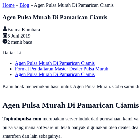
Home
»
Blog
»
Agen Pulsa Murah Di Pamarican Ciamis
Agen Pulsa Murah Di Pamarican Ciamis
Brama Kumbara
5 Juni 2019
2
menit baca
Daftar Isi
Agen Pulsa Murah Di Pamarican Ciamis
Format Pendaftaran Master Dealer Pulsa Murah
Agen Pulsa Murah Di Pamarican Ciamis
Kami tidak menemukan hasil untuk Agen Pulsa Murah. Coba saran di b
Agen Pulsa Murah Di Pamarican Ciamis
Topindopulsa.com
merupakan server induk dari perusahaan kami ya
pulsa yang mana software ini telah banyak digunakan oleh dealer-dealer
smartfren dan lain sebagainya.