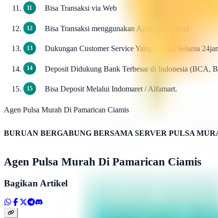
Bisa Transaksi via Web
Bisa Transaksi menggunakan Aplikasi Android
Dukungan Customer Service Yang Handal Selama 24ja
Deposit Didukung Bank Terbesar di Indonesia (BCA, 
Bisa Deposit Melalui Indomaret / Alfamart.
Agen Pulsa Murah Di Pamarican Ciamis
BURUAN BERGABUNG BERSAMA SERVER PULSA MURA
Agen Pulsa Murah Di Pamarican Ciamis
Bagikan Artikel