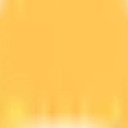
line GRATIS.