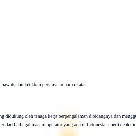
awah atau ketikkan pertanyaan baru di atas..
ng didukung oleh tenaga kerja berpengalaman dibidangnya dan menggu
 dari berbagai macam operator yang ada di Indonesia seperti dealer telk