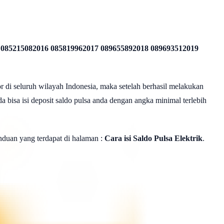
 085215082016 085819962017 089655892018 089693512019
r di seluruh wilayah Indonesia, maka setelah berhasil melakukan
a bisa isi deposit saldo pulsa anda dengan angka minimal terlebih
panduan yang terdapat di halaman :
Cara isi Saldo Pulsa Elektrik
.