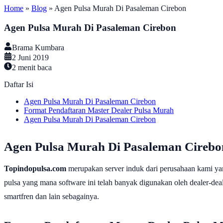
Home
»
Blog
»
Agen Pulsa Murah Di Pasaleman Cirebon
Agen Pulsa Murah Di Pasaleman Cirebon
Brama Kumbara
2 Juni 2019
2
menit baca
Daftar Isi
Agen Pulsa Murah Di Pasaleman Cirebon
Format Pendaftaran Master Dealer Pulsa Murah
Agen Pulsa Murah Di Pasaleman Cirebon
Agen Pulsa Murah Di Pasaleman Cirebo
Topindopulsa.com
merupakan server induk dari perusahaan kami ya
pulsa yang mana software ini telah banyak digunakan oleh dealer-dealer
smartfren dan lain sebagainya.