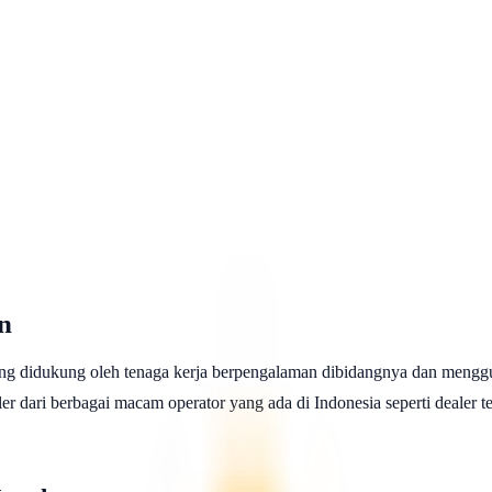
n
ng didukung oleh tenaga kerja berpengalaman dibidangnya dan menggu
 dari berbagai macam operator yang ada di Indonesia seperti dealer telk