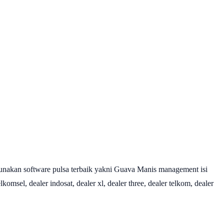
nakan software pulsa terbaik yakni Guava Manis management isi
omsel, dealer indosat, dealer xl, dealer three, dealer telkom, dealer