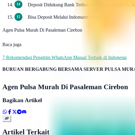
Deposit Didukung Bank Terbesar di Indonesia (BCA, 
Bisa Deposit Melalui Indomaret / Alfamart.
Agen Pulsa Murah Di Pasaleman Cirebon
Baca juga
7 Rekomendasi Pengirim WhatsApp Massal Terbaik di Indonesia
BURUAN BERGABUNG BERSAMA SERVER PULSA MURA
Agen Pulsa Murah Di Pasaleman Cirebon
Bagikan Artikel
Artikel Terkait