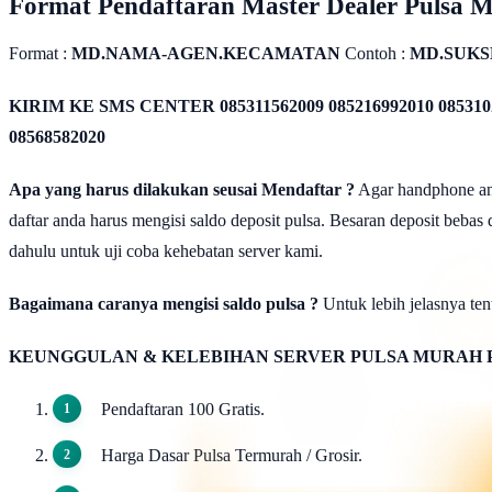
Format Pendaftaran Master Dealer Pulsa 
Format :
MD.NAMA-AGEN.KECAMATAN
Contoh :
MD.SUKS
KIRIM KE SMS CENTER
085311562009 085216992010 085310
08568582020
Apa yang harus dilakukan seusai Mendaftar ?
Agar handphone anda
daftar anda harus mengisi saldo deposit pulsa. Besaran deposit bebas
dahulu untuk uji coba kehebatan server kami.
Bagaimana caranya mengisi saldo pulsa ?
Untuk lebih jelasnya tent
KEUNGGULAN & KELEBIHAN SERVER PULSA MURAH 
Pendaftaran 100 Gratis.
Harga Dasar Pulsa Termurah / Grosir.