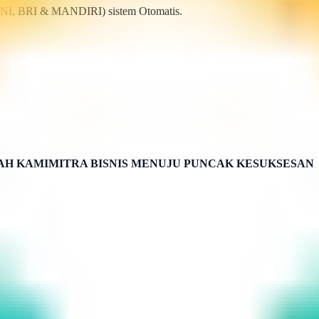
BNI, BRI & MANDIRI) sistem Otomatis.
H KAMIMITRA BISNIS MENUJU PUNCAK KESUKSESAN