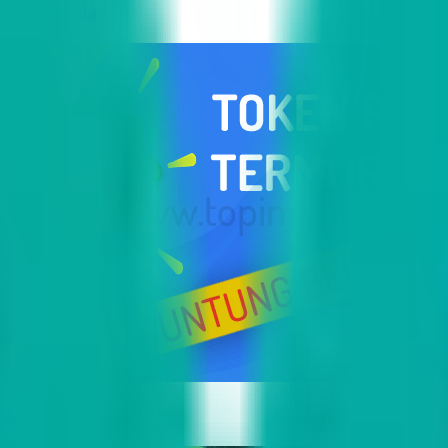
i Indonesia
2023