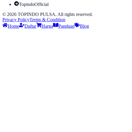
TopindoOfficial
©
2026
TOPINDO PULSA. All rights reserved.
Privacy Policy
Terms & Condition
Home
Daftar
Harga
Panduan
Blog