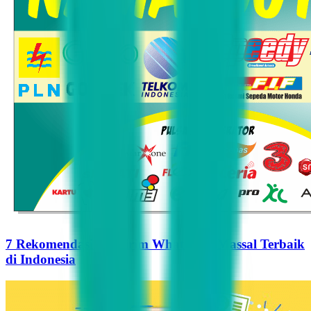
7 Rekomendasi Pengirim WhatsApp Massal Terbaik
di Indonesia