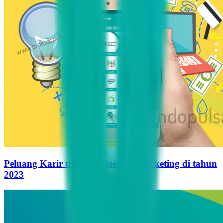
Peluang Karir untuk Influencer Marketing di tahun
2023