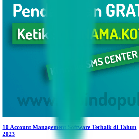
10 Account Management Software Terbaik di Tahun
2023