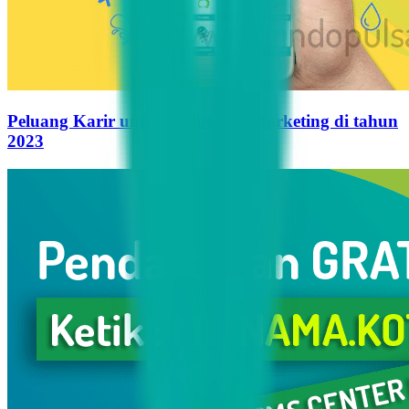
Peluang Karir untuk Influencer Marketing di tahun
2023