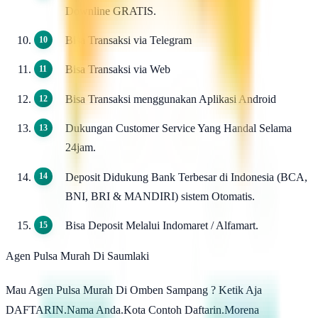
Downline GRATIS.
Bisa Transaksi via Telegram
Bisa Transaksi via Web
Bisa Transaksi menggunakan Aplikasi Android
Dukungan Customer Service Yang Handal Selama
24jam.
Deposit Didukung Bank Terbesar di Indonesia (BCA,
BNI, BRI & MANDIRI) sistem Otomatis.
Bisa Deposit Melalui Indomaret / Alfamart.
Agen Pulsa Murah Di Saumlaki
Mau Agen Pulsa Murah Di Omben Sampang ? Ketik Aja
DAFTARIN.Nama Anda.Kota Contoh Daftarin.Morena