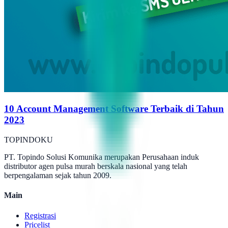
10 Account Management Software Terbaik di Tahun
2023
TOPINDOKU
PT. Topindo Solusi Komunika merupakan Perusahaan induk
distributor agen pulsa murah berskala nasional yang telah
berpengalaman sejak tahun 2009.
Main
Registrasi
Pricelist