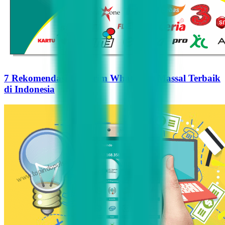
7 Rekomendasi Pengirim WhatsApp Massal Terbaik
di Indonesia