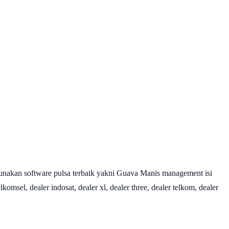
nakan software pulsa terbaik yakni Guava Manis management isi
omsel, dealer indosat, dealer xl, dealer three, dealer telkom, dealer