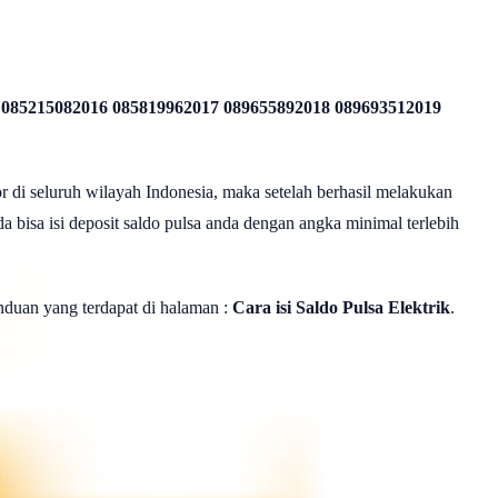
 085215082016 085819962017 089655892018 089693512019
r di seluruh wilayah Indonesia, maka setelah berhasil melakukan
a bisa isi deposit saldo pulsa anda dengan angka minimal terlebih
panduan yang terdapat di halaman :
Cara isi Saldo Pulsa Elektrik
.