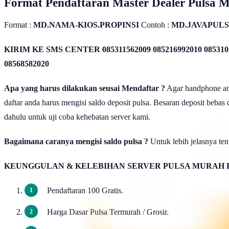
Format Pendaftaran Master Dealer Pulsa 
Format :
MD.NAMA-KIOS.PROPINSI
Contoh :
MD.JAVAPULS
KIRIM KE SMS CENTER
085311562009 085216992010 085310
08568582020
Apa yang harus dilakukan seusai Mendaftar ?
Agar handphone anda
daftar anda harus mengisi saldo deposit pulsa. Besaran deposit bebas
dahulu untuk uji coba kehebatan server kami.
Bagaimana caranya mengisi saldo pulsa ?
Untuk lebih jelasnya tent
KEUNGGULAN & KELEBIHAN SERVER PULSA MURAH 
Pendaftaran 100 Gratis.
Harga Dasar Pulsa Termurah / Grosir.