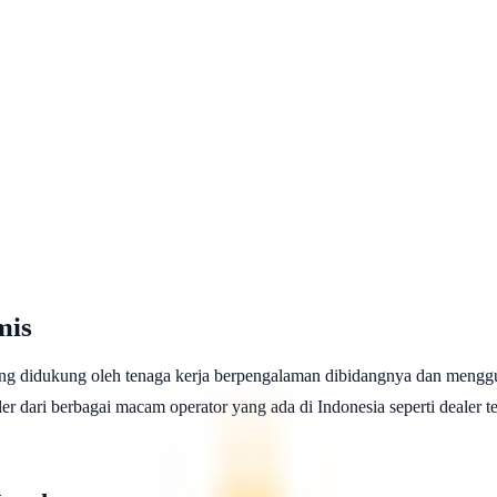
mis
ng didukung oleh tenaga kerja berpengalaman dibidangnya dan menggu
 dari berbagai macam operator yang ada di Indonesia seperti dealer telk