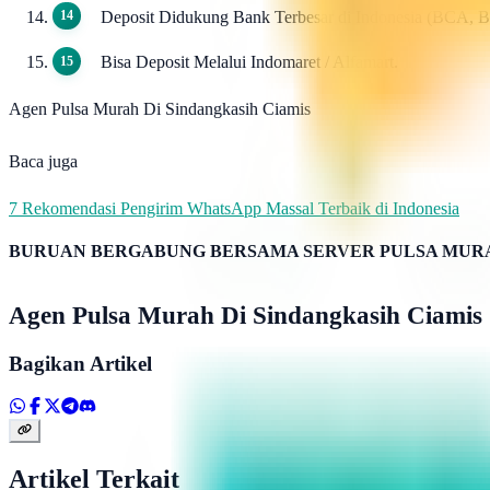
Deposit Didukung Bank Terbesar di Indonesia (BCA, 
Bisa Deposit Melalui Indomaret / Alfamart.
Agen Pulsa Murah Di Sindangkasih Ciamis
Baca juga
7 Rekomendasi Pengirim WhatsApp Massal Terbaik di Indonesia
BURUAN BERGABUNG BERSAMA SERVER PULSA MURA
Agen Pulsa Murah Di Sindangkasih Ciamis
Bagikan Artikel
Artikel Terkait