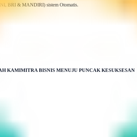
BNI, BRI & MANDIRI) sistem Otomatis.
H KAMIMITRA BISNIS MENUJU PUNCAK KESUKSESAN