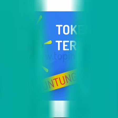
i Indonesia
2023