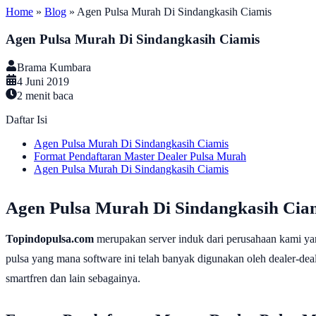
Home
»
Blog
»
Agen Pulsa Murah Di Sindangkasih Ciamis
Agen Pulsa Murah Di Sindangkasih Ciamis
Brama Kumbara
4 Juni 2019
2
menit baca
Daftar Isi
Agen Pulsa Murah Di Sindangkasih Ciamis
Format Pendaftaran Master Dealer Pulsa Murah
Agen Pulsa Murah Di Sindangkasih Ciamis
Agen Pulsa Murah Di Sindangkasih Cia
Topindopulsa.com
merupakan server induk dari perusahaan kami ya
pulsa yang mana software ini telah banyak digunakan oleh dealer-dealer
smartfren dan lain sebagainya.