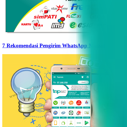
7 Rekomendasi Pengirim WhatsApp Massal Terbaik d