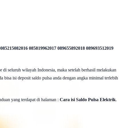
 085215082016 085819962017 089655892018 089693512019
r di seluruh wilayah Indonesia, maka setelah berhasil melakukan
a bisa isi deposit saldo pulsa anda dengan angka minimal terlebih
panduan yang terdapat di halaman :
Cara isi Saldo Pulsa Elektrik
.