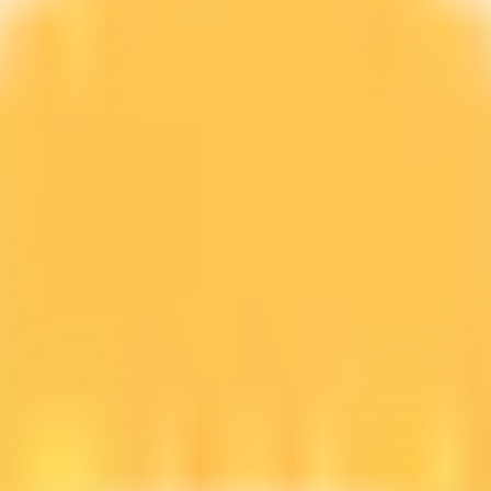
line GRATIS.