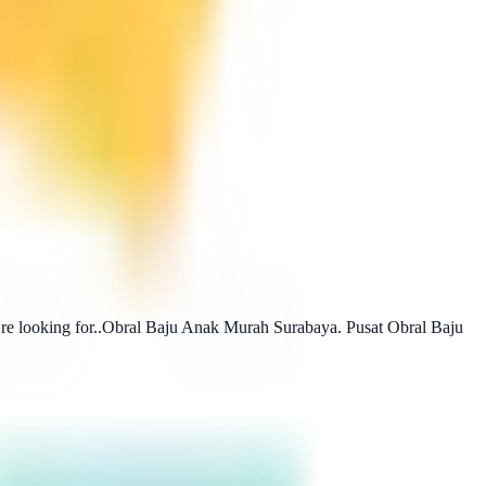
u’re looking for..Obral Baju Anak Murah Surabaya. Pusat Obral Baju