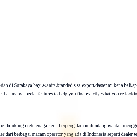
 di Surabaya bayi,wanita,branded,sisa export,daster,mukena bali,span
 has many special features to help you find exactly what you re looking
ng didukung oleh tenaga kerja berpengalaman dibidangnya dan menggu
 dari berbagai macam operator yang ada di Indonesia seperti dealer telk