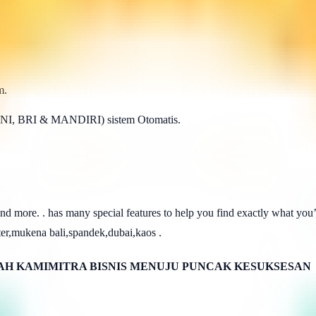
m.
BNI, BRI & MANDIRI) sistem Otomatis.
and more. . has many special features to help you find exactly what yo
er,mukena bali,spandek,dubai,kaos .
H KAMIMITRA BISNIS MENUJU PUNCAK KESUKSESAN