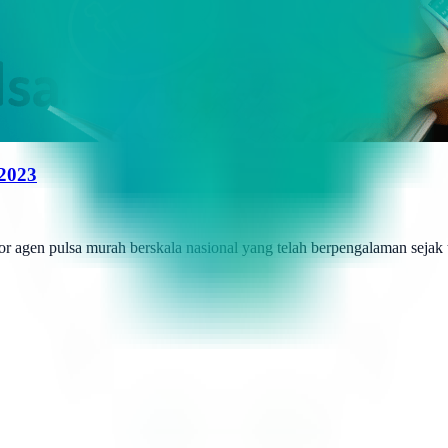
 2023
r agen pulsa murah berskala nasional yang telah berpengalaman sejak