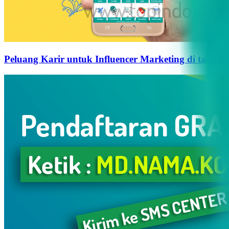
Peluang Karir untuk Influencer Marketing di tahun 