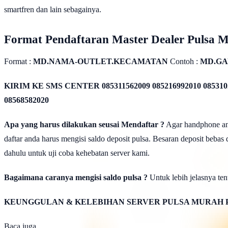
smartfren dan lain sebagainya.
Format Pendaftaran Master Dealer Pulsa 
Format :
MD.NAMA-OUTLET.KECAMATAN
Contoh :
MD.GA
KIRIM KE SMS CENTER
085311562009 085216992010 085310
08568582020
Apa yang harus dilakukan seusai Mendaftar ?
Agar handphone anda
daftar anda harus mengisi saldo deposit pulsa. Besaran deposit bebas
dahulu untuk uji coba kehebatan server kami.
Bagaimana caranya mengisi saldo pulsa ?
Untuk lebih jelasnya tent
KEUNGGULAN & KELEBIHAN SERVER PULSA MURAH 
Baca juga