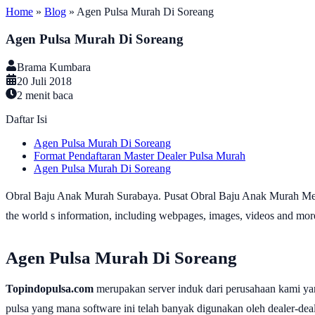
Home
»
Blog
»
Agen Pulsa Murah Di Soreang
Agen Pulsa Murah Di Soreang
Brama Kumbara
20 Juli 2018
2
menit baca
Daftar Isi
Agen Pulsa Murah Di Soreang
Format Pendaftaran Master Dealer Pulsa Murah
Agen Pulsa Murah Di Soreang
Obral Baju Anak Murah Surabaya. Pusat Obral Baju Anak Murah Meriah
the world s information, including webpages, images, videos and more.
Agen Pulsa Murah Di Soreang
Topindopulsa.com
merupakan server induk dari perusahaan kami ya
pulsa yang mana software ini telah banyak digunakan oleh dealer-dealer