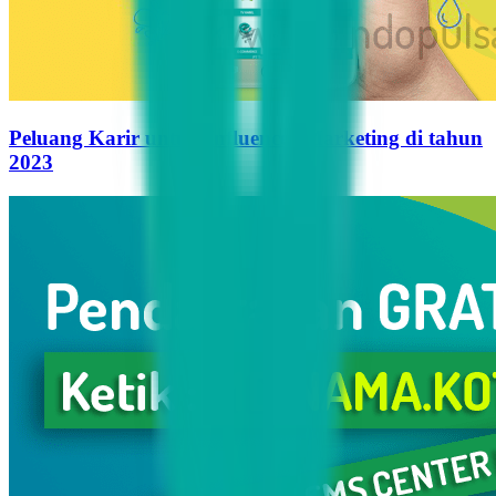
Peluang Karir untuk Influencer Marketing di tahun
2023