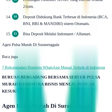
24jam.
Deposit Didukung Bank Terbesar di Indonesia (BCA,
BNI, BRI & MANDIRI) sistem Otomatis.
Bisa Deposit Melalui Indomaret / Alfamart.
Agen Pulsa Murah Di Suranenggala
Baca juga
7 Rekomendasi Pengirim WhatsApp Massal Terbaik di Indonesia
BURUAN BERGABUNG BERSAMA SERVER PULSA
MURAH KAMIMITRA BISNIS MENUJU PUNCAK
KESUKSESAN
Agen Pulsa Murah Di Suranenggala