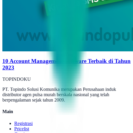
10 Account Management Software Terbaik di Tahun
2023
TOPINDOKU
PT. Topindo Solusi Komunika merupakan Perusahaan induk
distributor agen pulsa murah berskala nasional yang telah
berpengalaman sejak tahun 2009.
Main
Registrasi
Pricelist