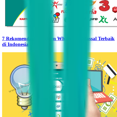
7 Rekomendasi Pengirim WhatsApp Massal Terbaik
di Indonesia