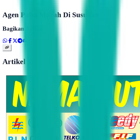
Agen Pulsa Murah Di Susukan
Bagikan Artikel
Artikel Terkait