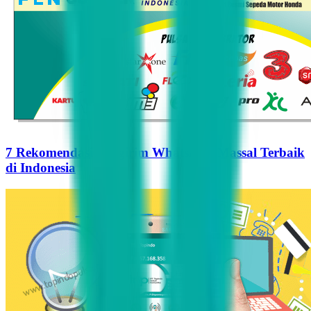
7 Rekomendasi Pengirim WhatsApp Massal Terbaik
di Indonesia