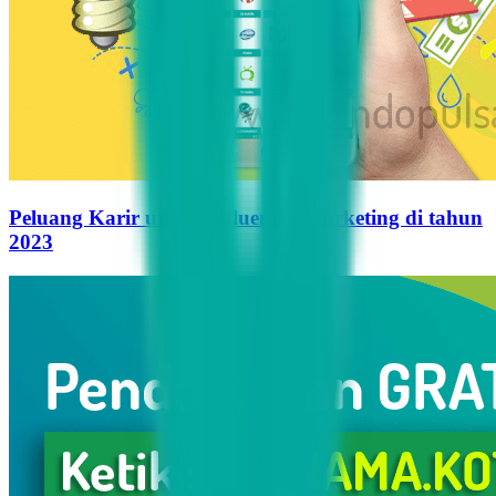
Peluang Karir untuk Influencer Marketing di tahun
2023