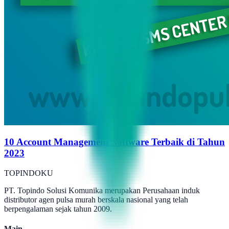
10 Account Management Software Terbaik di Tahun
2023
TOPINDOKU
PT. Topindo Solusi Komunika merupakan Perusahaan induk
distributor agen pulsa murah berskala nasional yang telah
berpengalaman sejak tahun 2009.
Main