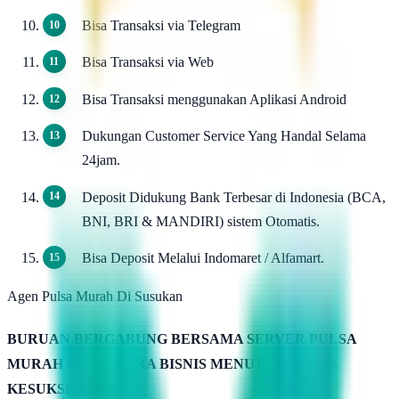
Bisa Transaksi via Telegram
Bisa Transaksi via Web
Bisa Transaksi menggunakan Aplikasi Android
Dukungan Customer Service Yang Handal Selama
24jam.
Deposit Didukung Bank Terbesar di Indonesia (BCA,
BNI, BRI & MANDIRI) sistem Otomatis.
Bisa Deposit Melalui Indomaret / Alfamart.
Agen Pulsa Murah Di Susukan
BURUAN BERGABUNG BERSAMA SERVER PULSA
MURAH KAMIMITRA BISNIS MENUJU PUNCAK
KESUKSESAN