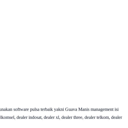
nakan software pulsa terbaik yakni Guava Manis management isi
omsel, dealer indosat, dealer xl, dealer three, dealer telkom, dealer