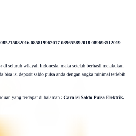
 085215082016 085819962017 089655892018 089693512019
r di seluruh wilayah Indonesia, maka setelah berhasil melakukan
a bisa isi deposit saldo pulsa anda dengan angka minimal terlebih
panduan yang terdapat di halaman :
Cara isi Saldo Pulsa Elektrik
.