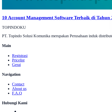
10 Account Management Software Terbaik di Tahun
TOPINDOKU
PT. Topindo Solusi Komunika merupakan Perusahaan induk distributo
Main
Registrasi
Pricelist
Gerai
Navigation
Contact
About us
F.A.Q
Hubungi Kami