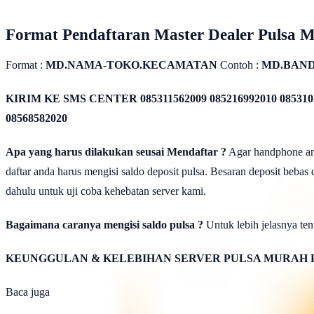
Format Pendaftaran Master Dealer Pulsa 
Format :
MD.NAMA-TOKO.KECAMATAN
Contoh :
MD.BAN
KIRIM KE SMS CENTER
085311562009 085216992010 085310
08568582020
Apa yang harus dilakukan seusai Mendaftar ?
Agar handphone anda
daftar anda harus mengisi saldo deposit pulsa. Besaran deposit bebas
dahulu untuk uji coba kehebatan server kami.
Bagaimana caranya mengisi saldo pulsa ?
Untuk lebih jelasnya tent
KEUNGGULAN & KELEBIHAN SERVER PULSA MURAH 
Baca juga