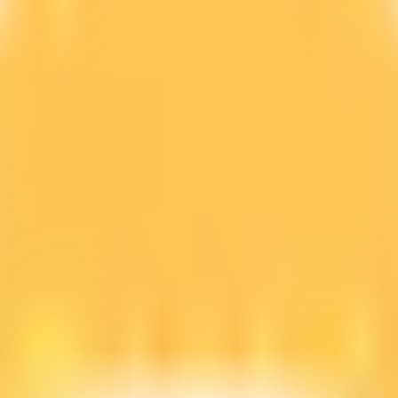
line GRATIS.