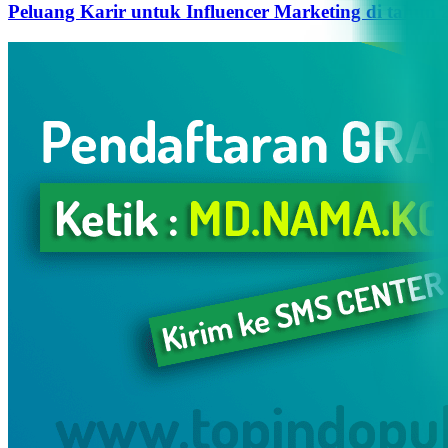
Peluang Karir untuk Influencer Marketing di tahun 