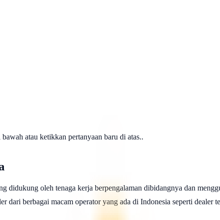
awah atau ketikkan pertanyaan baru di atas..
a
ng didukung oleh tenaga kerja berpengalaman dibidangnya dan menggu
 dari berbagai macam operator yang ada di Indonesia seperti dealer telk