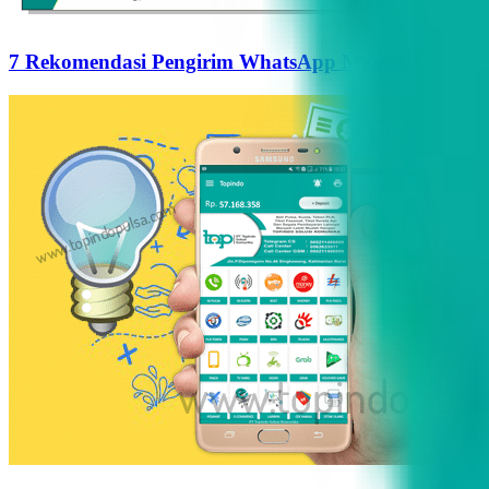
7 Rekomendasi Pengirim WhatsApp Massal Terbaik d