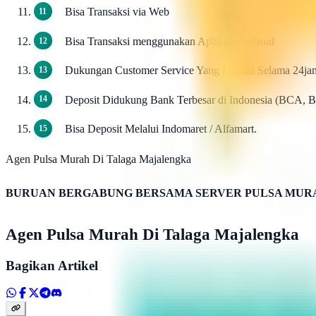
Bisa Transaksi via Web
Bisa Transaksi menggunakan Aplikasi Android
Dukungan Customer Service Yang Handal Selama 24ja
Deposit Didukung Bank Terbesar di Indonesia (BCA, 
Bisa Deposit Melalui Indomaret / Alfamart.
Agen Pulsa Murah Di Talaga Majalengka
BURUAN BERGABUNG BERSAMA SERVER PULSA MURA
Agen Pulsa Murah Di Talaga Majalengka
Bagikan Artikel