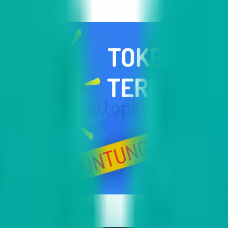
i Indonesia
2023