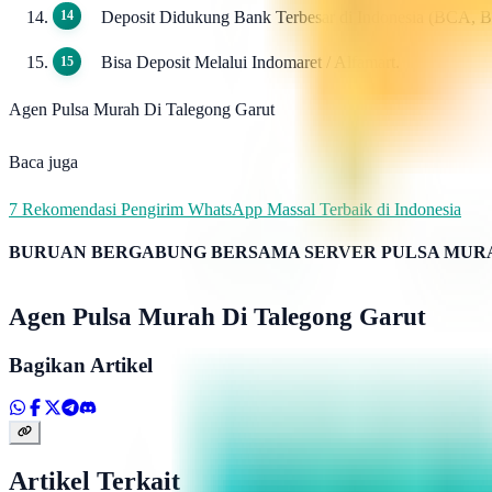
Deposit Didukung Bank Terbesar di Indonesia (BCA, 
Bisa Deposit Melalui Indomaret / Alfamart.
Agen Pulsa Murah Di Talegong Garut
Baca juga
7 Rekomendasi Pengirim WhatsApp Massal Terbaik di Indonesia
BURUAN BERGABUNG BERSAMA SERVER PULSA MURA
Agen Pulsa Murah Di Talegong Garut
Bagikan Artikel
Artikel Terkait