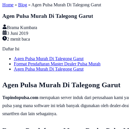
Home
»
Blog
»
Agen Pulsa Murah Di Talegong Garut
Agen Pulsa Murah Di Talegong Garut
Brama Kumbara
3 Juni 2019
2
menit baca
Daftar Isi
Agen Pulsa Murah Di Talegong Garut
Format Pendaftaran Master Dealer Pulsa Murah
Agen Pulsa Murah Di Talegong Garut
Agen Pulsa Murah Di Talegong Garut
Topindopulsa.com
merupakan server induk dari perusahaan kami ya
pulsa yang mana software ini telah banyak digunakan oleh dealer-dealer
smartfren dan lain sebagainya.