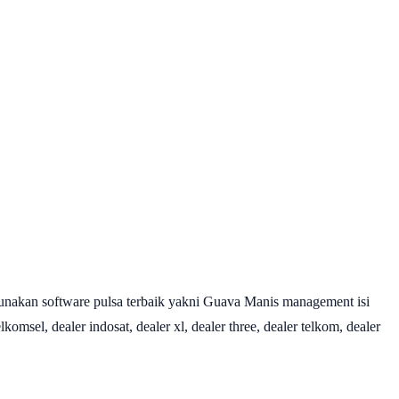
nakan software pulsa terbaik yakni Guava Manis management isi
omsel, dealer indosat, dealer xl, dealer three, dealer telkom, dealer