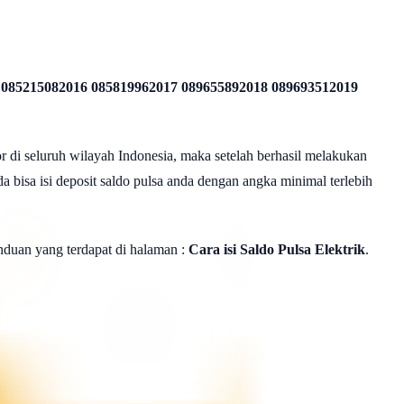
 085215082016 085819962017 089655892018 089693512019
r di seluruh wilayah Indonesia, maka setelah berhasil melakukan
a bisa isi deposit saldo pulsa anda dengan angka minimal terlebih
panduan yang terdapat di halaman :
Cara isi Saldo Pulsa Elektrik
.