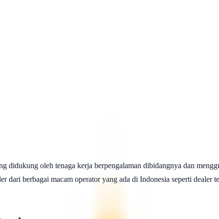
ng didukung oleh tenaga kerja berpengalaman dibidangnya dan menggu
 dari berbagai macam operator yang ada di Indonesia seperti dealer telk