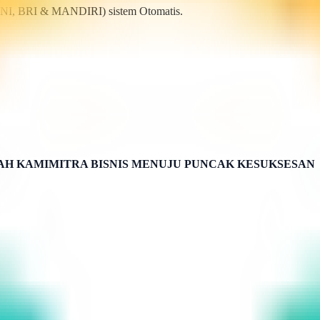
BNI, BRI & MANDIRI) sistem Otomatis.
H KAMIMITRA BISNIS MENUJU PUNCAK KESUKSESAN