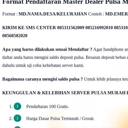
Format Pendaftaran Master Dealer Pulsa 
Format :
MD.NAMA.DESA/KELURAHAN
Contoh :
MD.EMER
KIRIM KE SMS CENTER
085311562009 085216992010 085310
08568582020
Apa yang harus dilakukan seusai Mendaftar ?
Agar handphone anda
daftar anda harus mengisi saldo deposit pulsa. Besaran deposit bebas
dahulu untuk uji coba kehebatan server kami.
Bagaimana caranya mengisi saldo pulsa ?
Untuk lebih jelasnya tent
KEUNGGULAN & KELEBIHAN SERVER PULSA MURAH 
Pendaftaran 100 Gratis.
Harga Dasar Pulsa Termurah / Grosir.