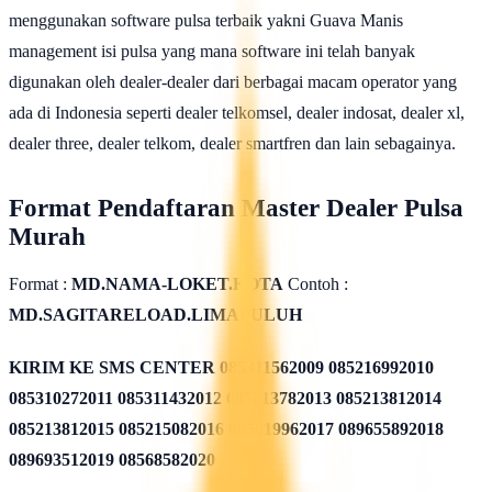
menggunakan software pulsa terbaik yakni Guava Manis
management isi pulsa yang mana software ini telah banyak
digunakan oleh dealer-dealer dari berbagai macam operator yang
ada di Indonesia seperti dealer telkomsel, dealer indosat, dealer xl,
dealer three, dealer telkom, dealer smartfren dan lain sebagainya.
Format Pendaftaran Master Dealer Pulsa
Murah
Format :
MD.NAMA-LOKET.KOTA
Contoh :
MD.SAGITARELOAD.LIMAPULUH
KIRIM KE SMS CENTER
085311562009 085216992010
085310272011 085311432012 085213782013 085213812014
085213812015 085215082016 085819962017 089655892018
089693512019 08568582020