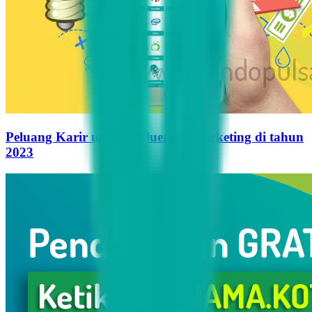
Peluang Karir untuk Influencer Marketing di tahun
2023