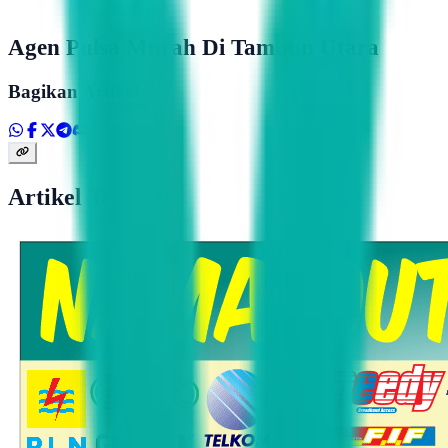
Agen Pulsa Murah Di Tambun Utara
Bagikan Artikel
Artikel Terkait