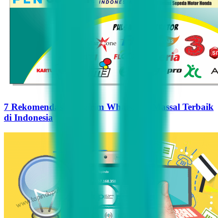
7 Rekomendasi Pengirim WhatsApp Massal Terbaik
di Indonesia