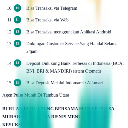
Bisa Transaksi via Telegram
Bisa Transaksi via Web
Bisa Transaksi menggunakan Aplikasi Android
Dukungan Customer Service Yang Handal Selama
24jam.
Deposit Didukung Bank Terbesar di Indonesia (BCA,
BNI, BRI & MANDIRI) sistem Otomatis.
Bisa Deposit Melalui Indomaret / Alfamart.
Agen Pulsa Murah Di Tambun Utara
BURUAN BERGABUNG BERSAMA SERVER PULSA
MURAH KAMIMITRA BISNIS MENUJU PUNCAK
KESUKSESAN