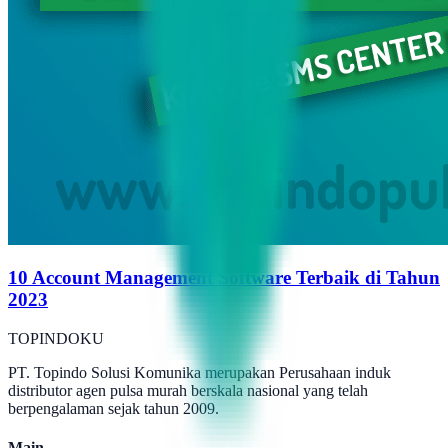
10 Account Management Software Terbaik di Tahun
2023
TOPINDOKU
PT. Topindo Solusi Komunika merupakan Perusahaan induk
distributor agen pulsa murah berskala nasional yang telah
berpengalaman sejak tahun 2009.
Main