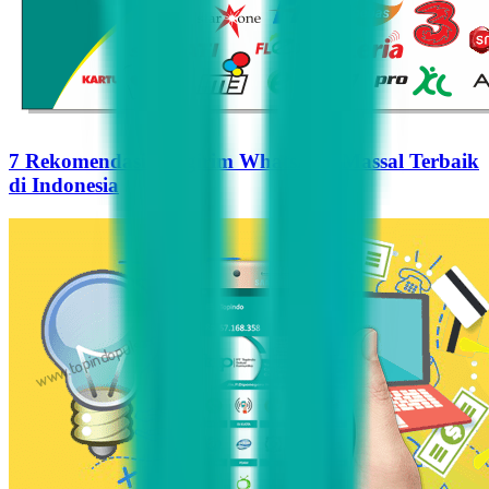
7 Rekomendasi Pengirim WhatsApp Massal Terbaik
di Indonesia