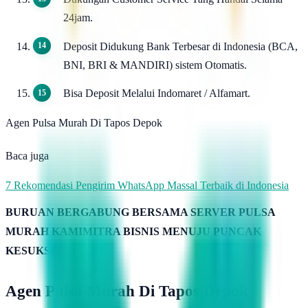
24jam.
Deposit Didukung Bank Terbesar di Indonesia (BCA,
BNI, BRI & MANDIRI) sistem Otomatis.
Bisa Deposit Melalui Indomaret / Alfamart.
Agen Pulsa Murah Di Tapos Depok
Baca juga
7 Rekomendasi Pengirim WhatsApp Massal Terbaik di Indonesia
BURUAN BERGABUNG BERSAMA SERVER PULSA
MURAH KAMIMITRA BISNIS MENUJU PUNCAK
KESUKSESAN
Agen Pulsa Murah Di Tapos Depok