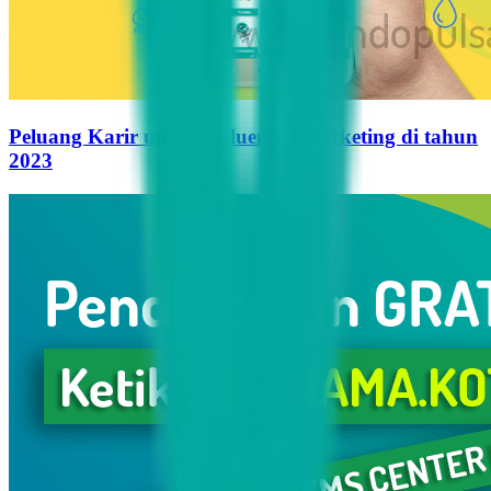
Peluang Karir untuk Influencer Marketing di tahun
2023