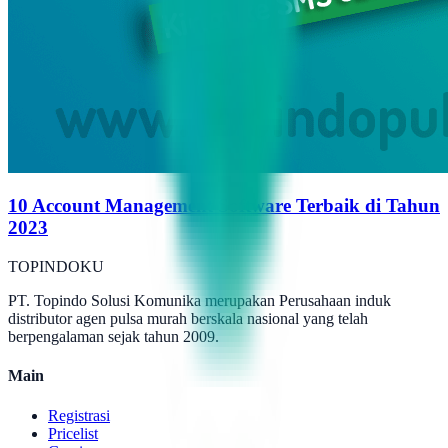
10 Account Management Software Terbaik di Tahun
2023
TOPINDOKU
PT. Topindo Solusi Komunika merupakan Perusahaan induk
distributor agen pulsa murah berskala nasional yang telah
berpengalaman sejak tahun 2009.
Main
Registrasi
Pricelist