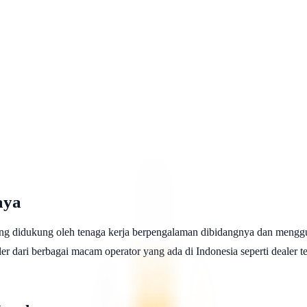
aya
ng didukung oleh tenaga kerja berpengalaman dibidangnya dan menggu
 dari berbagai macam operator yang ada di Indonesia seperti dealer telk