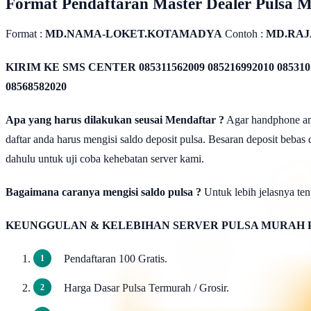
Format Pendaftaran Master Dealer Pulsa 
Format :
MD.NAMA-LOKET.KOTAMADYA
Contoh :
MD.RAJ
KIRIM KE SMS CENTER
085311562009 085216992010 085310
08568582020
Apa yang harus dilakukan seusai Mendaftar ?
Agar handphone anda
daftar anda harus mengisi saldo deposit pulsa. Besaran deposit bebas
dahulu untuk uji coba kehebatan server kami.
Bagaimana caranya mengisi saldo pulsa ?
Untuk lebih jelasnya tent
KEUNGGULAN & KELEBIHAN SERVER PULSA MURAH 
Pendaftaran 100 Gratis.
Harga Dasar Pulsa Termurah / Grosir.