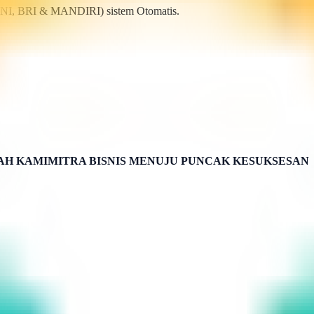
BNI, BRI & MANDIRI) sistem Otomatis.
H KAMIMITRA BISNIS MENUJU PUNCAK KESUKSESAN