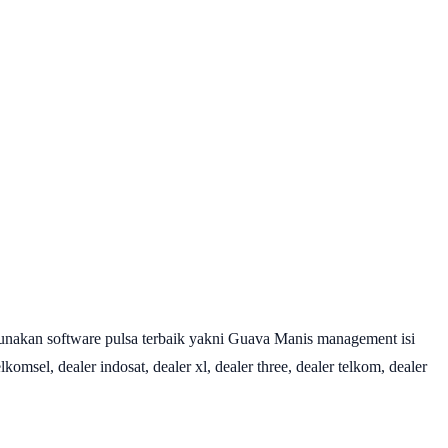
nakan software pulsa terbaik yakni Guava Manis management isi
omsel, dealer indosat, dealer xl, dealer three, dealer telkom, dealer