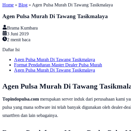
Home
»
Blog
»
Agen Pulsa Murah Di Tawang Tasikmalaya
Agen Pulsa Murah Di Tawang Tasikmalaya
Brama Kumbara
3 Juni 2019
2
menit baca
Daftar Isi
Agen Pulsa Murah Di Tawang Tasikmalaya
Format Pendaftaran Master Dealer Pulsa Murah
Agen Pulsa Murah Di Tawang Tasikmalaya
Agen Pulsa Murah Di Tawang Tasikmal
Topindopulsa.com
merupakan server induk dari perusahaan kami ya
pulsa yang mana software ini telah banyak digunakan oleh dealer-dealer
smartfren dan lain sebagainya.