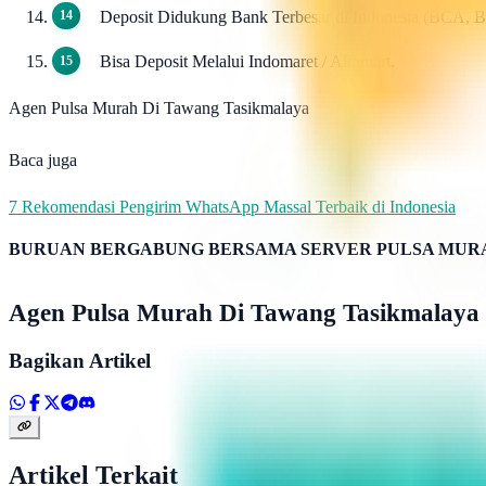
Deposit Didukung Bank Terbesar di Indonesia (BCA, 
Bisa Deposit Melalui Indomaret / Alfamart.
Agen Pulsa Murah Di Tawang Tasikmalaya
Baca juga
7 Rekomendasi Pengirim WhatsApp Massal Terbaik di Indonesia
BURUAN BERGABUNG BERSAMA SERVER PULSA MURA
Agen Pulsa Murah Di Tawang Tasikmalaya
Bagikan Artikel
Artikel Terkait