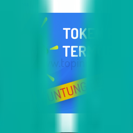
i Indonesia
2023