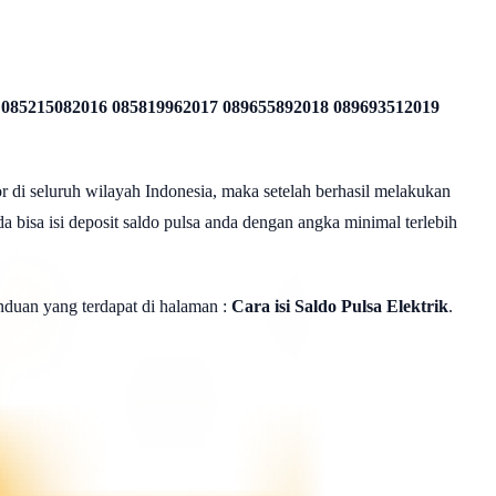
 085215082016 085819962017 089655892018 089693512019
r di seluruh wilayah Indonesia, maka setelah berhasil melakukan
a bisa isi deposit saldo pulsa anda dengan angka minimal terlebih
panduan yang terdapat di halaman :
Cara isi Saldo Pulsa Elektrik
.