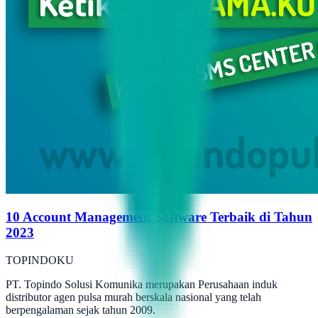
10 Account Management Software Terbaik di Tahun
2023
TOPINDOKU
PT. Topindo Solusi Komunika merupakan Perusahaan induk
distributor agen pulsa murah berskala nasional yang telah
berpengalaman sejak tahun 2009.