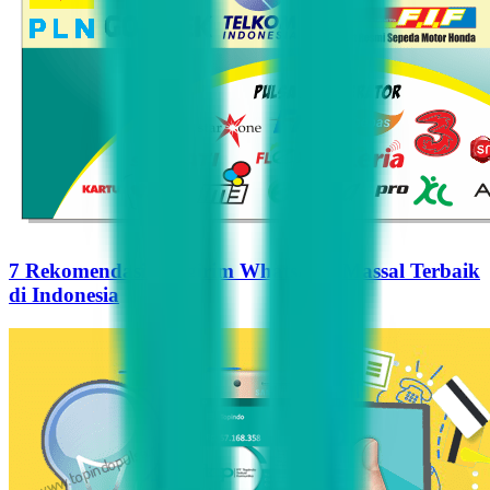
7 Rekomendasi Pengirim WhatsApp Massal Terbaik
di Indonesia