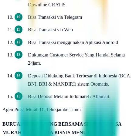
Downline GRATIS.
Bisa Transaksi via Telegram
Bisa Transaksi via Web
Bisa Transaksi menggunakan Aplikasi Android
Dukungan Customer Service Yang Handal Selama
24jam.
Deposit Didukung Bank Terbesar di Indonesia (BCA,
BNI, BRI & MANDIRI) sistem Otomatis.
Bisa Deposit Melalui Indomaret / Alfamart.
Agen Pulsa Murah Di Telukjambe Timur
BURUAN BERGABUNG BERSAMA SERVER PULSA
MURAH KAMIMITRA BISNIS MENUJU PUNCAK