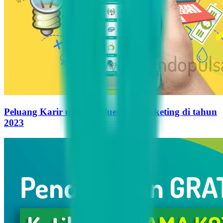
Peluang Karir untuk Influencer Marketing di tahun
2023