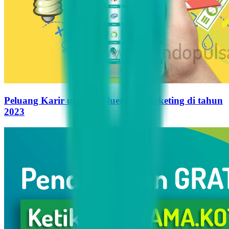
Peluang Karir untuk Influencer Marketing di tahun
2023