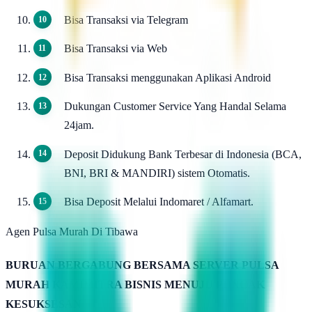
Bisa Transaksi via Telegram
Bisa Transaksi via Web
Bisa Transaksi menggunakan Aplikasi Android
Dukungan Customer Service Yang Handal Selama
24jam.
Deposit Didukung Bank Terbesar di Indonesia (BCA,
BNI, BRI & MANDIRI) sistem Otomatis.
Bisa Deposit Melalui Indomaret / Alfamart.
Agen Pulsa Murah Di Tibawa
BURUAN BERGABUNG BERSAMA SERVER PULSA
MURAH KAMIMITRA BISNIS MENUJU PUNCAK
KESUKSESAN