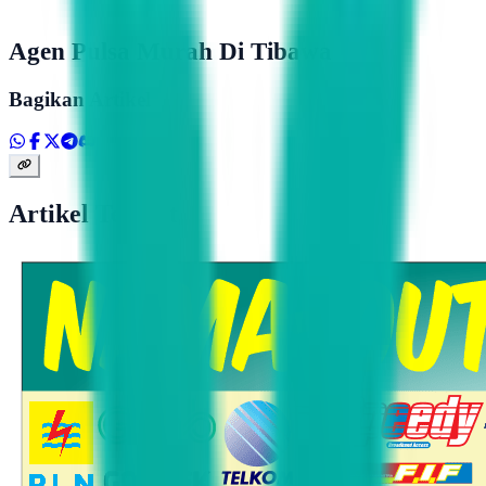
Agen Pulsa Murah Di Tibawa
Bagikan Artikel
Artikel Terkait