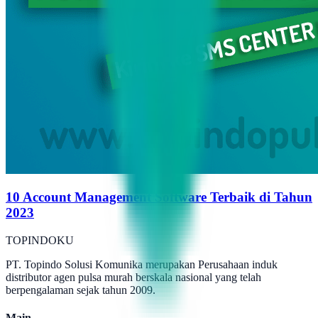
10 Account Management Software Terbaik di Tahun
2023
TOPINDOKU
PT. Topindo Solusi Komunika merupakan Perusahaan induk
distributor agen pulsa murah berskala nasional yang telah
berpengalaman sejak tahun 2009.
Main