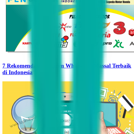
7 Rekomendasi Pengirim WhatsApp Massal Terbaik
di Indonesia