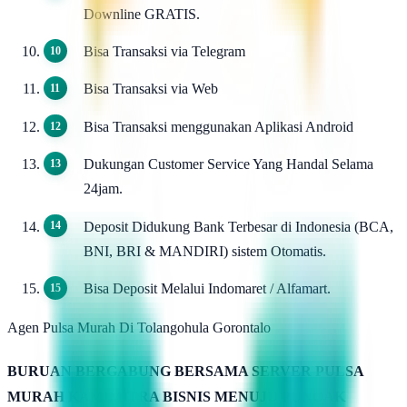
Downline GRATIS.
Bisa Transaksi via Telegram
Bisa Transaksi via Web
Bisa Transaksi menggunakan Aplikasi Android
Dukungan Customer Service Yang Handal Selama
24jam.
Deposit Didukung Bank Terbesar di Indonesia (BCA,
BNI, BRI & MANDIRI) sistem Otomatis.
Bisa Deposit Melalui Indomaret / Alfamart.
Agen Pulsa Murah Di Tolangohula Gorontalo
BURUAN BERGABUNG BERSAMA SERVER PULSA
MURAH KAMIMITRA BISNIS MENUJU PUNCAK