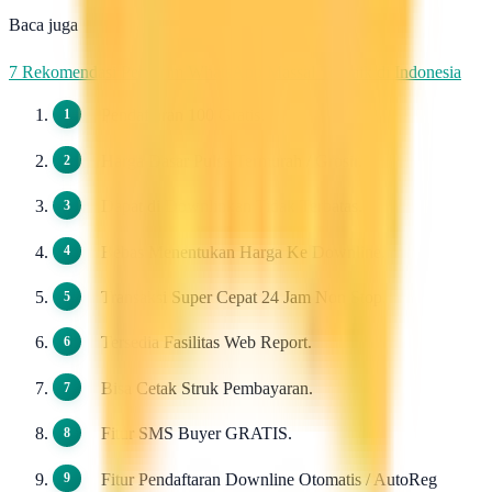
Baca juga
7 Rekomendasi Pengirim WhatsApp Massal Terbaik di Indonesia
Pendaftaran 100 Gratis.
Harga Dasar Pulsa Termurah / Grosir.
Dapat di Downlinkan Tidak Terbatas.
Bebas Menentukan Harga Ke Downline.
Transaksi Super Cepat 24 Jam Non Stop.
Tersedia Fasilitas Web Report.
Bisa Cetak Struk Pembayaran.
Fitur SMS Buyer GRATIS.
Fitur Pendaftaran Downline Otomatis / AutoReg