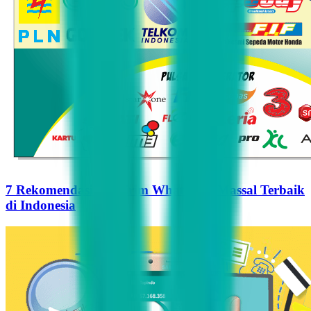
7 Rekomendasi Pengirim WhatsApp Massal Terbaik
di Indonesia